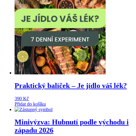
Praktický balíček – Je jídlo váš lék?
390
Kč
Přidat do košíku
Minivýzva: Hubnutí podle východu i
západu 2026