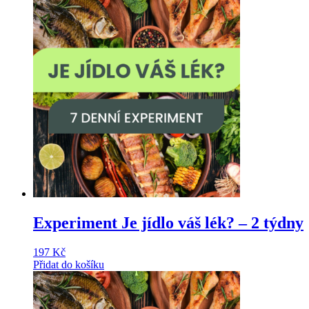
Experiment Je jídlo váš lék? – 2 týdny
197
Kč
Přidat do košíku