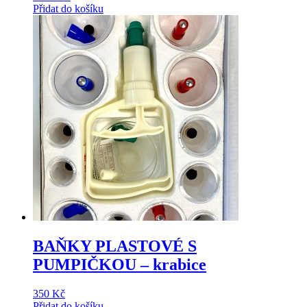
Přidat do košíku
BAŇKY PLASTOVÉ S
PUMPIČKOU – krabice
350
Kč
Přidat do košíku