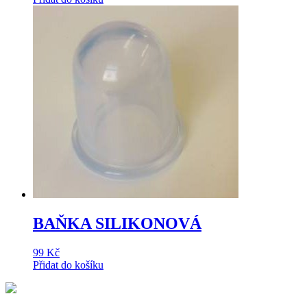
BAŇKA SILIKONOVÁ
99
Kč
Přidat do košíku