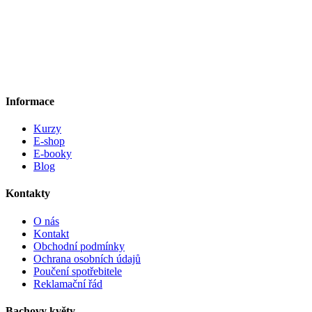
Informace
Kurzy
E-shop
E-booky
Blog
Kontakty
O nás
Kontakt
Obchodní podmínky
Ochrana osobních údajů
Poučení spotřebitele
Reklamační řád
Bachovy květy