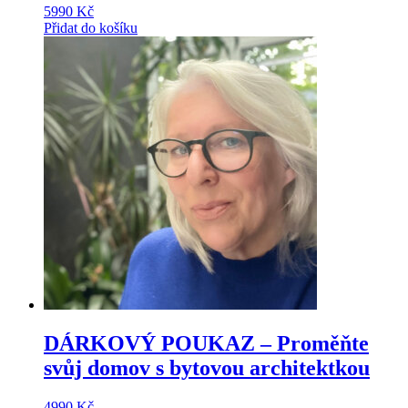
5990
Kč
Přidat do košíku
DÁRKOVÝ POUKAZ – Proměňte
svůj domov s bytovou architektkou
4990
Kč