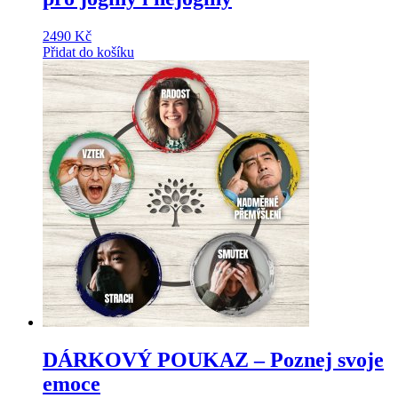
2490
Kč
Přidat do košíku
DÁRKOVÝ POUKAZ – Poznej svoje
emoce