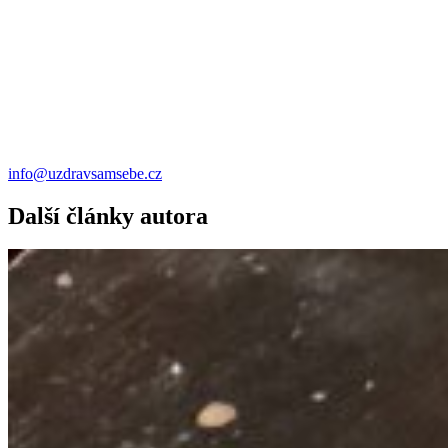
info@uzdravsamsebe.cz
Další články autora