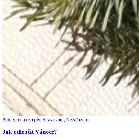
Potraviny a recepty
,
Stravování
,
Nezařazeno
Jak odlehčit Vánoce?