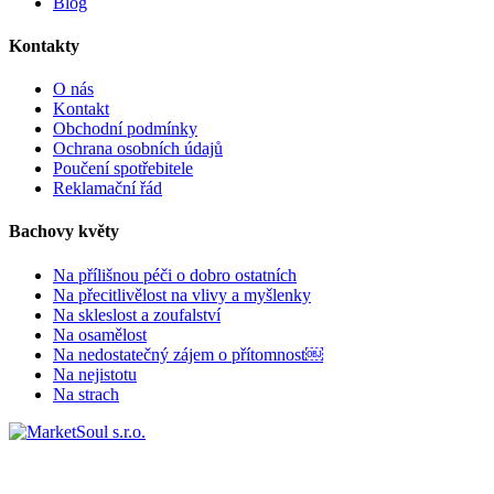
Blog
Kontakty
O nás
Kontakt
Obchodní podmínky
Ochrana osobních údajů
Poučení spotřebitele
Reklamační řád
Bachovy květy
Na přílišnou péči o dobro ostatních
Na přecitlivělost na vlivy a myšlenky
Na skleslost a zoufalství
Na osamělost
Na nedostatečný zájem o přítomnost￼
Na nejistotu
Na strach