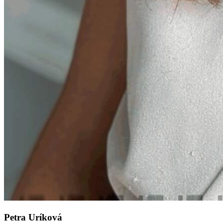
Petra Uríková