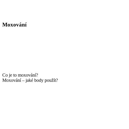
Moxování
Co je to moxování?
Moxování – jaké body použít?