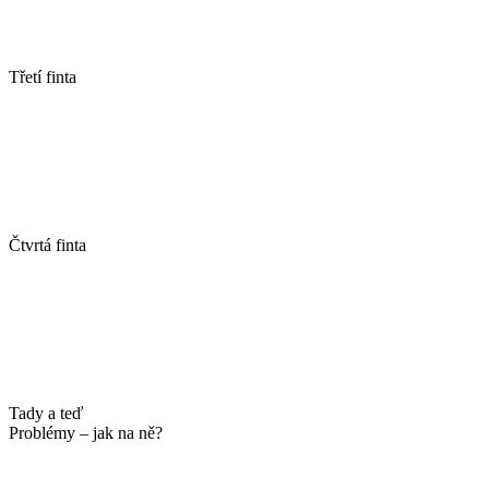
Třetí finta
Čtvrtá finta
Tady a teď
Problémy – jak na ně?