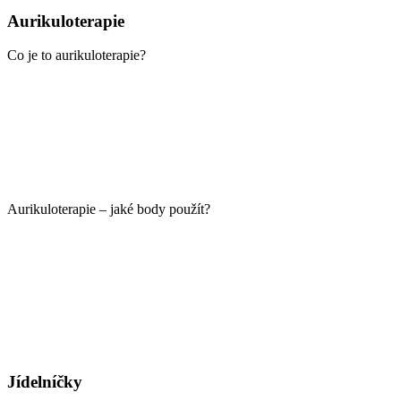
Aurikuloterapie
Co je to aurikuloterapie?
Aurikuloterapie – jaké body použít?
Jídelníčky