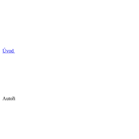
Úvod
Autoři