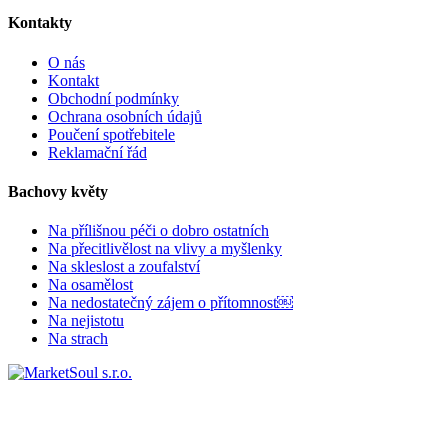
Kontakty
O nás
Kontakt
Obchodní podmínky
Ochrana osobních údajů
Poučení spotřebitele
Reklamační řád
Bachovy květy
Na přílišnou péči o dobro ostatních
Na přecitlivělost na vlivy a myšlenky
Na skleslost a zoufalství
Na osamělost
Na nedostatečný zájem o přítomnost￼
Na nejistotu
Na strach