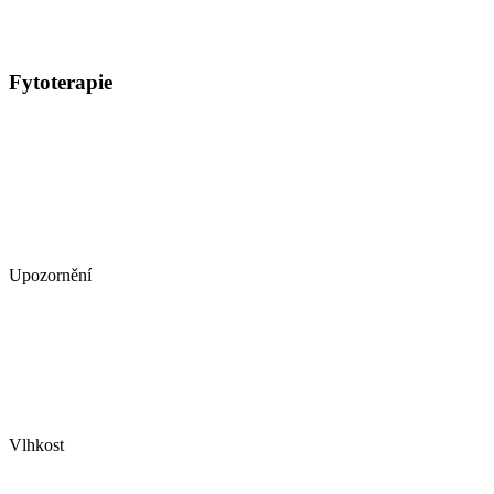
Fytoterapie
Upozornění
Vlhkost