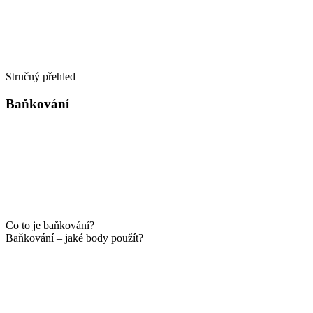
Stručný přehled
Baňkování
Co to je baňkování?
Baňkování – jaké body použít?