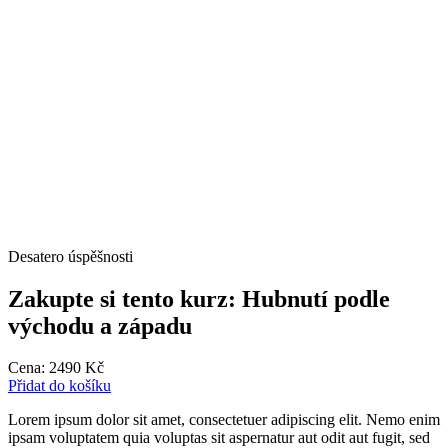
Desatero úspěšnosti
Zakupte si tento kurz: Hubnutí podle
východu a západu
Cena:
2490
Kč
Přidat do košíku
Lorem ipsum dolor sit amet, consectetuer adipiscing elit. Nemo enim
ipsam voluptatem quia voluptas sit aspernatur aut odit aut fugit, sed