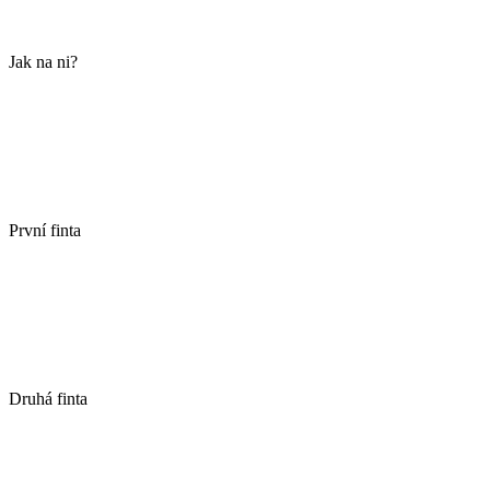
Jak na ni?
První finta
Druhá finta