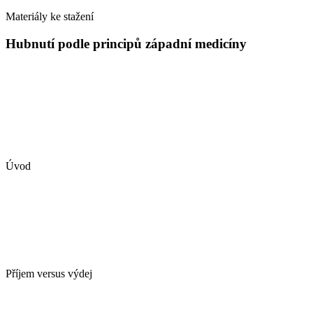
Materiály ke stažení
Hubnutí podle principů západní medicíny
Úvod
Příjem versus výdej