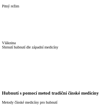
Pitný režim
Vláknina
Shrnutí hubnutí dle západní medicíny
Hubnutí s pomocí metod tradiční čínské medicíny
Metody čínské medicíny pro hubnutí