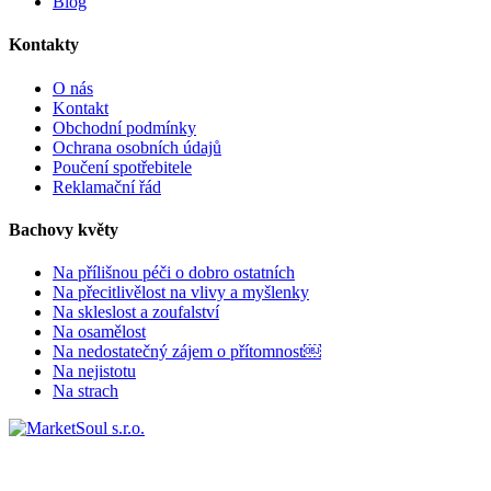
Blog
Kontakty
O nás
Kontakt
Obchodní podmínky
Ochrana osobních údajů
Poučení spotřebitele
Reklamační řád
Bachovy květy
Na přílišnou péči o dobro ostatních
Na přecitlivělost na vlivy a myšlenky
Na skleslost a zoufalství
Na osamělost
Na nedostatečný zájem o přítomnost￼
Na nejistotu
Na strach