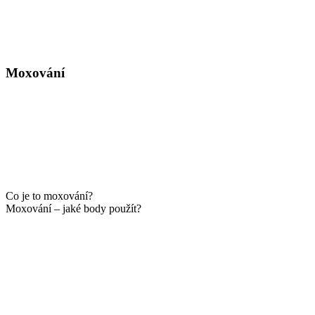
Moxování
Co je to moxování?
Moxování – jaké body použít?