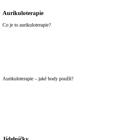
Aurikuloterapie
Co je to aurikuloterapie?
Aurikuloterapie – jaké body použít?
Jídelníčky