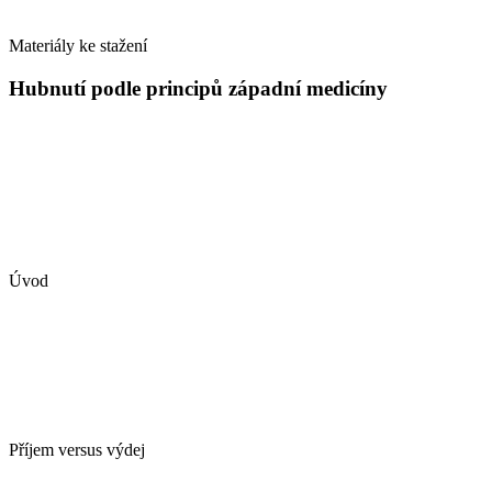
Materiály ke stažení
Hubnutí podle principů západní medicíny
Úvod
Příjem versus výdej