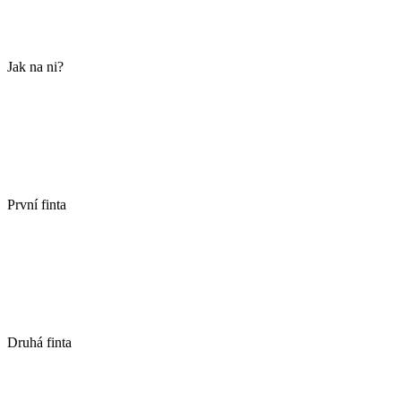
Jak na ni?
První finta
Druhá finta