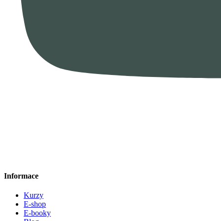
Informace
Kurzy
E-shop
E-booky