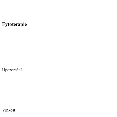
Fytoterapie
Upozornění
Vlhkost