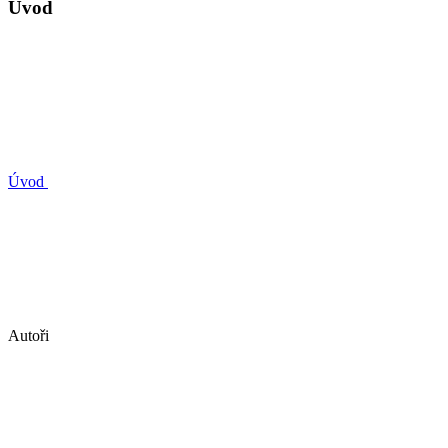
Úvod
Úvod
Autoři