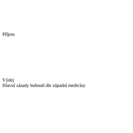
Příjem
Výdej
Hlavní zásady hubnutí dle západní medicíny