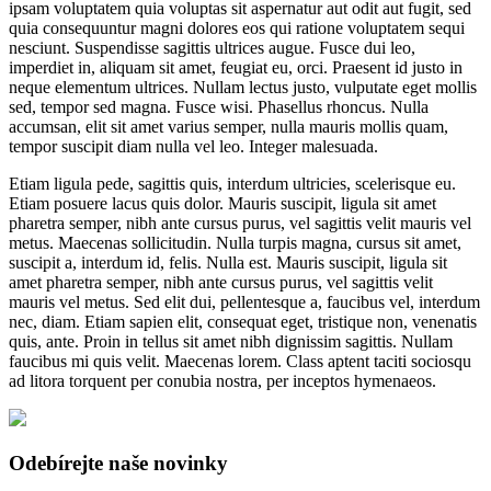
ipsam voluptatem quia voluptas sit aspernatur aut odit aut fugit, sed
quia consequuntur magni dolores eos qui ratione voluptatem sequi
nesciunt. Suspendisse sagittis ultrices augue. Fusce dui leo,
imperdiet in, aliquam sit amet, feugiat eu, orci. Praesent id justo in
neque elementum ultrices. Nullam lectus justo, vulputate eget mollis
sed, tempor sed magna. Fusce wisi. Phasellus rhoncus. Nulla
accumsan, elit sit amet varius semper, nulla mauris mollis quam,
tempor suscipit diam nulla vel leo. Integer malesuada.
Etiam ligula pede, sagittis quis, interdum ultricies, scelerisque eu.
Etiam posuere lacus quis dolor. Mauris suscipit, ligula sit amet
pharetra semper, nibh ante cursus purus, vel sagittis velit mauris vel
metus. Maecenas sollicitudin. Nulla turpis magna, cursus sit amet,
suscipit a, interdum id, felis. Nulla est. Mauris suscipit, ligula sit
amet pharetra semper, nibh ante cursus purus, vel sagittis velit
mauris vel metus. Sed elit dui, pellentesque a, faucibus vel, interdum
nec, diam. Etiam sapien elit, consequat eget, tristique non, venenatis
quis, ante. Proin in tellus sit amet nibh dignissim sagittis. Nullam
faucibus mi quis velit. Maecenas lorem. Class aptent taciti sociosqu
ad litora torquent per conubia nostra, per inceptos hymenaeos.
Odebírejte naše novinky