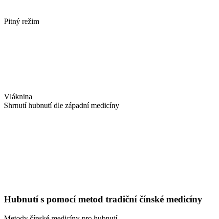
Pitný režim
Vláknina
Shrnutí hubnutí dle západní medicíny
Hubnutí s pomocí metod tradiční čínské medicíny
Metody čínské medicíny pro hubnutí