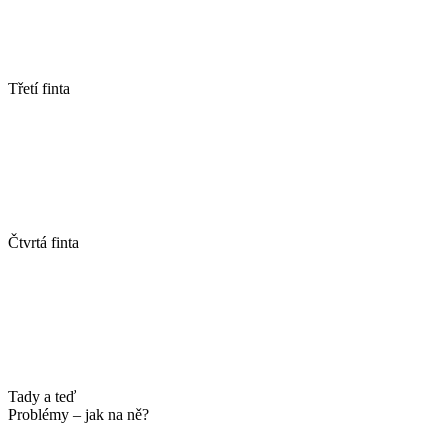
Třetí finta
Čtvrtá finta
Tady a teď
Problémy – jak na ně?