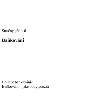
Stručný přehled
Baňkování
Co to je baňkování?
Baňkování – jaké body použít?