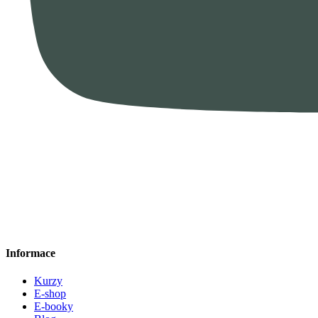
Informace
Kurzy
E-shop
E-booky