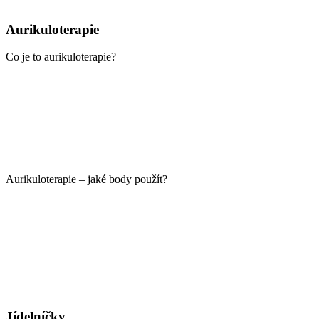
Aurikuloterapie
Co je to aurikuloterapie?
Aurikuloterapie – jaké body použít?
Jídelníčky