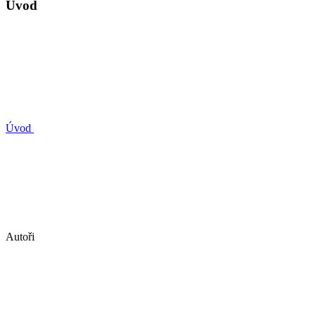
Úvod
Úvod
Autoři