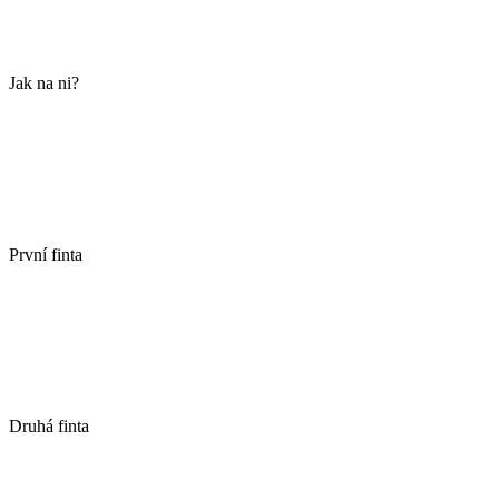
Jak na ni?
První finta
Druhá finta