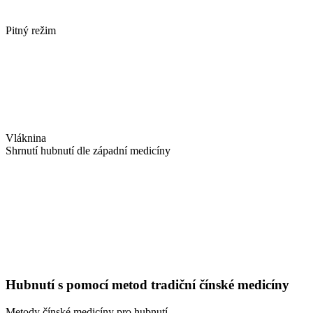
Pitný režim
Vláknina
Shrnutí hubnutí dle západní medicíny
Hubnutí s pomocí metod tradiční čínské medicíny
Metody čínské medicíny pro hubnutí