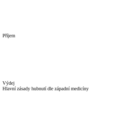
Příjem
Výdej
Hlavní zásady hubnutí dle západní medicíny