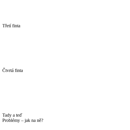
Třetí finta
Čtvrtá finta
Tady a teď
Problémy – jak na ně?