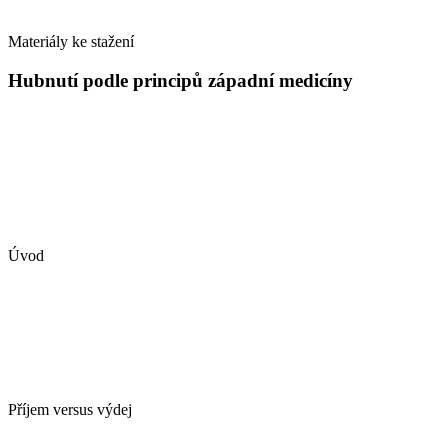
Materiály ke stažení
Hubnutí podle principů západní medicíny
Úvod
Příjem versus výdej