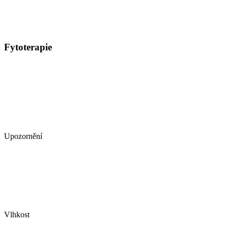
Fytoterapie
Upozornění
Vlhkost