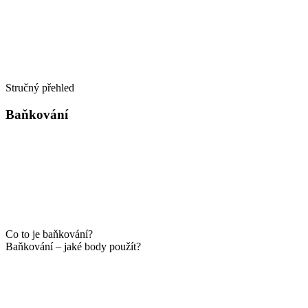
Stručný přehled
Baňkování
Co to je baňkování?
Baňkování – jaké body použít?