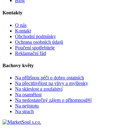
Blog
Kontakty
O nás
Kontakt
Obchodní podmínky
Ochrana osobních údajů
Poučení spotřebitele
Reklamační řád
Bachovy květy
Na přílišnou péči o dobro ostatních
Na přecitlivělost na vlivy a myšlenky
Na skleslost a zoufalství
Na osamělost
Na nedostatečný zájem o přítomnost￼
Na nejistotu
Na strach