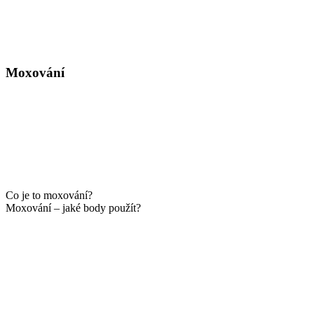
Moxování
Co je to moxování?
Moxování – jaké body použít?