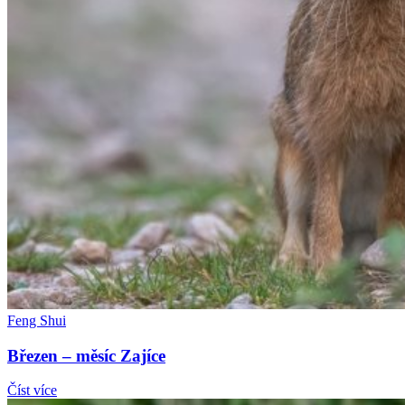
Feng Shui
Březen – měsíc Zajíce
Číst více