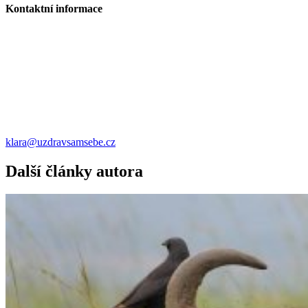
Kontaktní informace
klara@uzdravsamsebe.cz
Další články autora