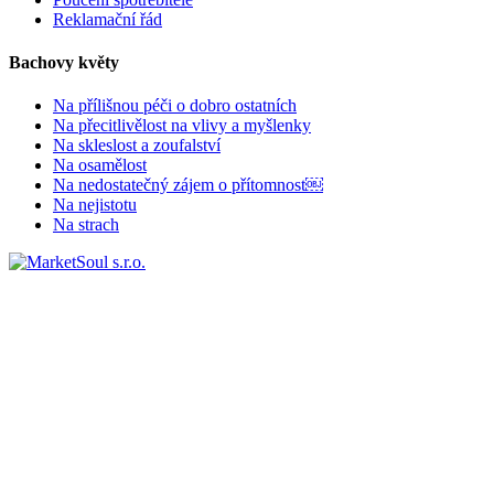
Reklamační řád
Bachovy květy
Na přílišnou péči o dobro ostatních
Na přecitlivělost na vlivy a myšlenky
Na skleslost a zoufalství
Na osamělost
Na nedostatečný zájem o přítomnost￼
Na nejistotu
Na strach