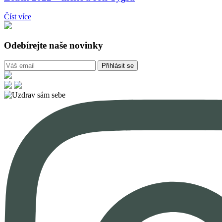
Číst více
Odebírejte naše novinky
Přihlásit se