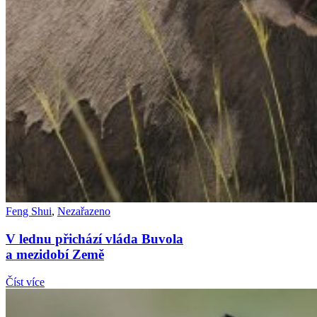
Feng Shui
,
Nezařazeno
V lednu přichází vláda Buvola
a mezidobí Země
Číst více