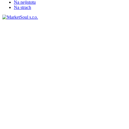
Na nejistotu
Na strach