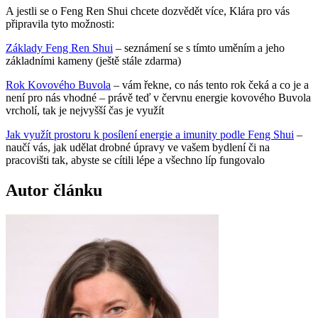
A jestli se o Feng Ren Shui chcete dozvědět více, Klára pro vás
připravila tyto možnosti:
Základy Feng Ren Shui
– seznámení se s tímto uměním a jeho
základními kameny (ještě stále zdarma)
Rok Kovového Buvola
– vám řekne, co nás tento rok čeká a co je a
není pro nás vhodné – právě teď v červnu energie kovového Buvola
vrcholí, tak je nejvyšší čas je využít
Jak využít prostoru k posílení energie a imunity podle Feng Shui
–
naučí vás, jak udělat drobné úpravy ve vašem bydlení či na
pracovišti tak, abyste se cítili lépe a všechno líp fungovalo
Autor článku