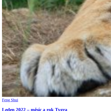
Feng Shui
Leden 2022 – měsíc a rok Tygra