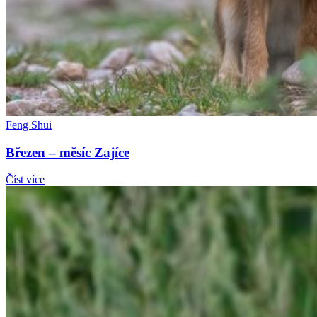
Feng Shui
Březen – měsíc Zajíce
Číst více