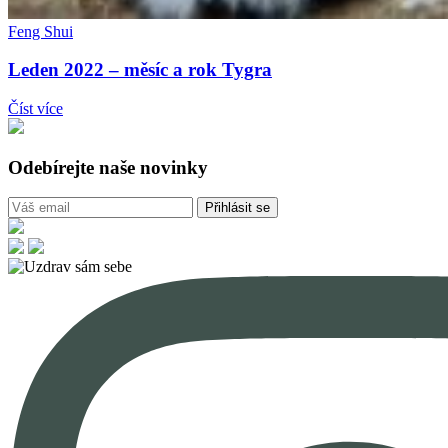
Feng Shui
Leden 2022 – měsíc a rok Tygra
Číst více
Odebírejte naše novinky
Přihlásit se