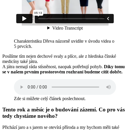
Charakteristiku Dřeva názorně uvidíte v úvodu videa o
5 prvcích.
Posílíme tím nejen dechové svaly a plíce, ale z hlediska čínské
medicíny také játra.
A játra nemají ráda stísněnost, naopak potřebují pohyb.
Díky tomu
se v našem prvním prostorovém rozhraní budeme cítit dobře.
Zde si můžete celý článek poslechnout.
Tento rok a měsíc je o budování zázemí. Co pro vás
tedy chystáme nového?
Přichází jaro a s jarem se otevírá příroda a my bychom měli také