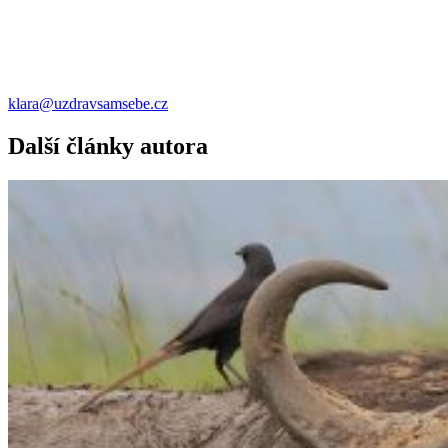
klara@uzdravsamsebe.cz
Další články autora