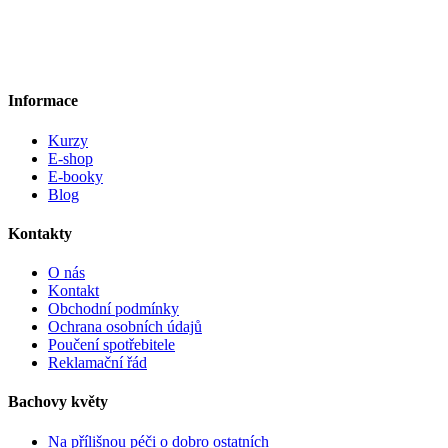
Informace
Kurzy
E-shop
E-booky
Blog
Kontakty
O nás
Kontakt
Obchodní podmínky
Ochrana osobních údajů
Poučení spotřebitele
Reklamační řád
Bachovy květy
Na přílišnou péči o dobro ostatních