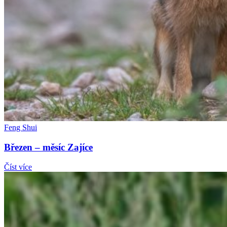
Feng Shui
Březen – měsíc Zajíce
Číst více