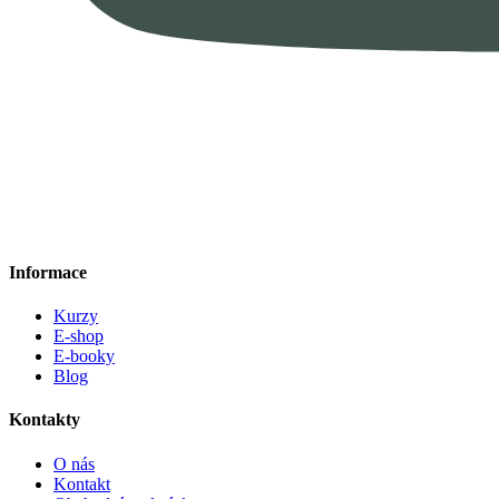
Informace
Kurzy
E-shop
E-booky
Blog
Kontakty
O nás
Kontakt