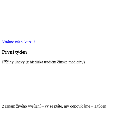
Vítáme vás v kurzu!
První týden
Příčiny únavy (z hlediska tradiční čínské medicíny)
Záznam živého vysílání – vy se ptáte, my odpovídáme – 1.týden