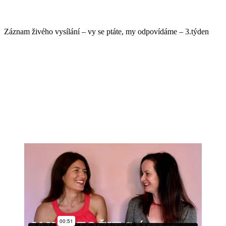
Záznam živého vysílání – vy se ptáte, my odpovídáme – 3.týden