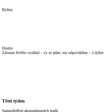
Byliny
Houby
Záznam živého vysílání – vy se ptáte, my odpovídáme – 2.týden
Třetí týden
Samoošetření akupunkturních bodů