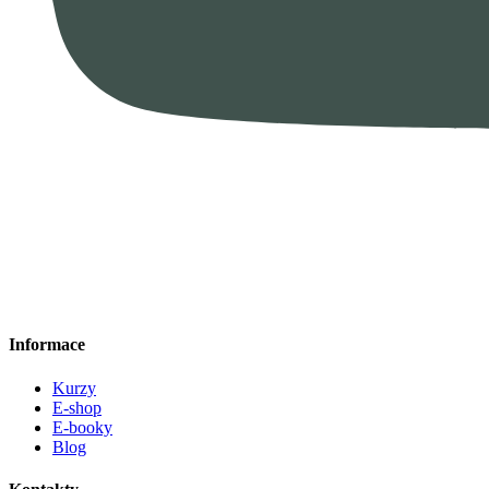
Informace
Kurzy
E-shop
E-booky
Blog