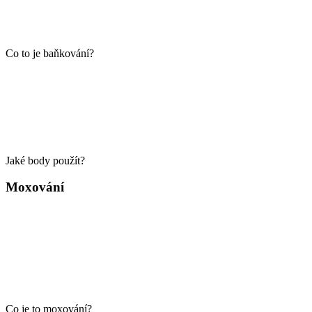
Co to je baňkování?
Jaké body použít?
Moxování
Co je to moxování?