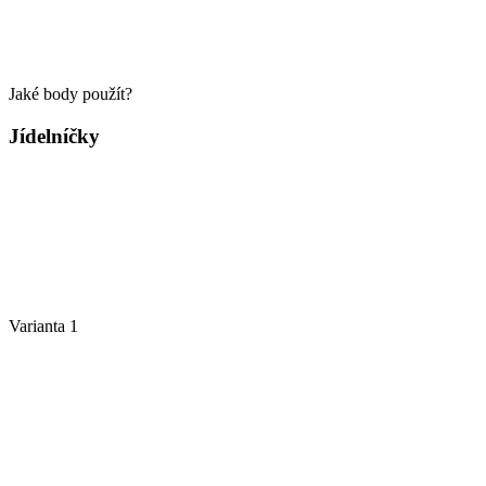
Jaké body použít?
Jídelníčky
Varianta 1