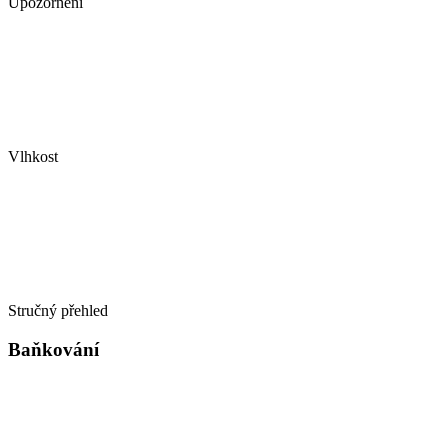
Upozornění
Vlhkost
Stručný přehled
Baňkování