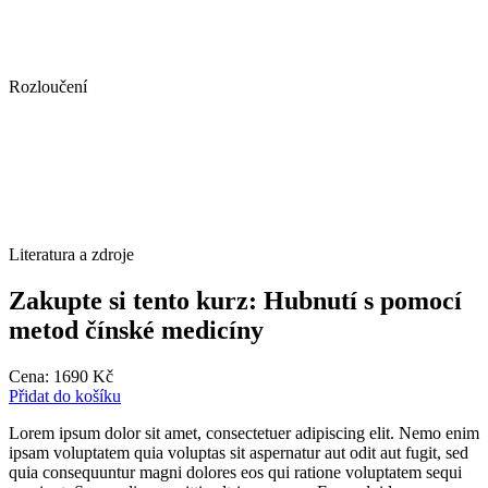
Rozloučení
Literatura a zdroje
Zakupte si tento kurz: Hubnutí s pomocí
metod čínské medicíny
Cena:
1690
Kč
Přidat do košíku
Lorem ipsum dolor sit amet, consectetuer adipiscing elit. Nemo enim
ipsam voluptatem quia voluptas sit aspernatur aut odit aut fugit, sed
quia consequuntur magni dolores eos qui ratione voluptatem sequi