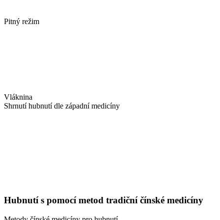
Pitný režim
Vláknina
Shrnutí hubnutí dle západní medicíny
Hubnutí s pomocí metod tradiční čínské medicíny
Metody čínské medicíny pro hubnutí