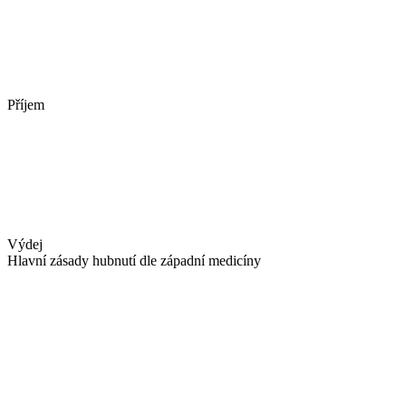
Příjem
Výdej
Hlavní zásady hubnutí dle západní medicíny