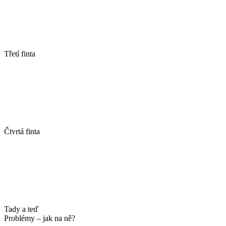
Třetí finta
Čtvrtá finta
Tady a teď
Problémy – jak na ně?