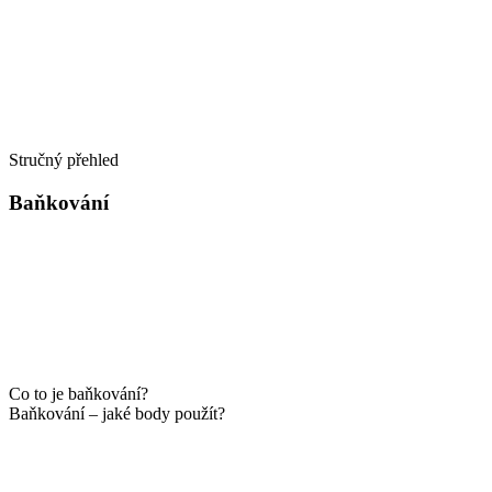
Stručný přehled
Baňkování
Co to je baňkování?
Baňkování – jaké body použít?