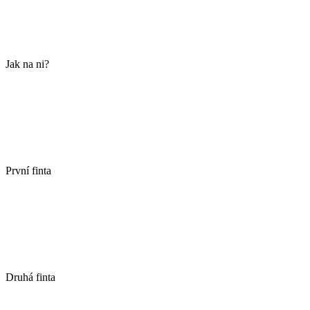
Jak na ni?
První finta
Druhá finta