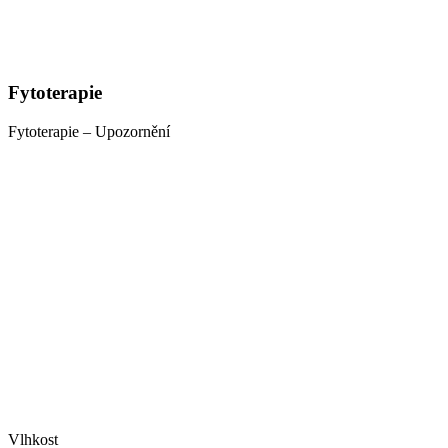
Fytoterapie
Fytoterapie – Upozornění
Vlhkost