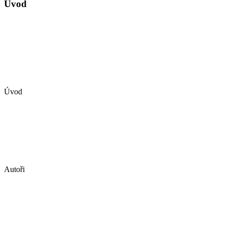
Úvod
Úvod
Autoři