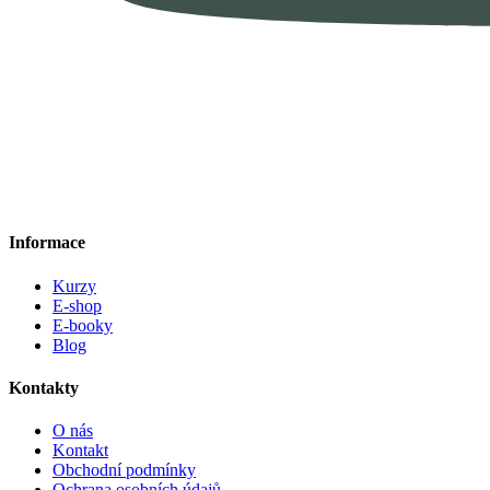
Informace
Kurzy
E-shop
E-booky
Blog
Kontakty
O nás
Kontakt
Obchodní podmínky
Ochrana osobních údajů