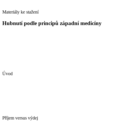
Materiály ke stažení
Hubnutí podle principů západní medicíny
Úvod
Příjem versus výdej