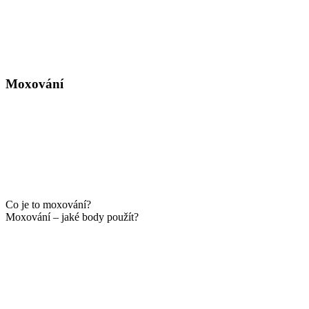
Moxování
Co je to moxování?
Moxování – jaké body použít?