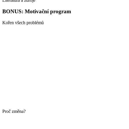
Literatura a zdroje
BONUS: Motivační program
Kořen všech problémů
Proč změna?