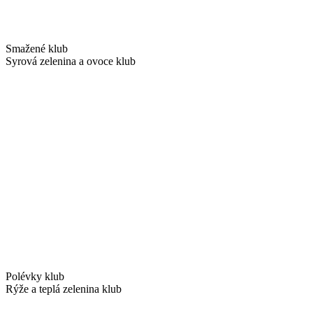
Smažené klub
Syrová zelenina a ovoce klub
Polévky klub
Rýže a teplá zelenina klub