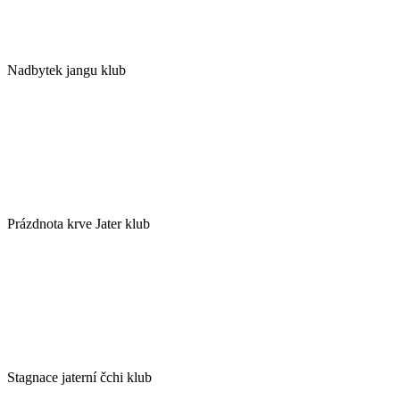
Nadbytek jangu klub
Prázdnota krve Jater klub
Stagnace jaterní čchi klub