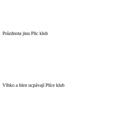
Prázdnota jinu Plic klub
Vlhko a hlen ucpávají Plíce klub