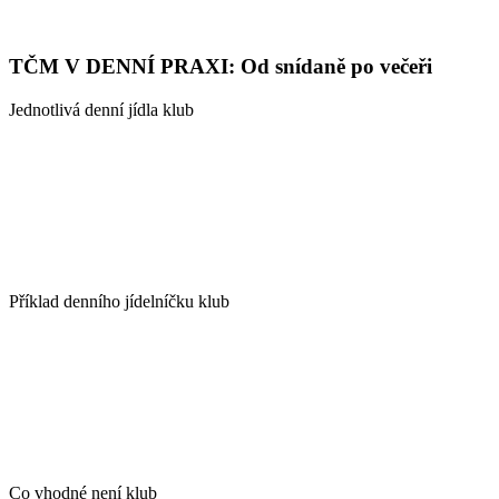
TČM V DENNÍ PRAXI: Od snídaně po večeři
Jednotlivá denní jídla klub
Příklad denního jídelníčku klub
Co vhodné není klub