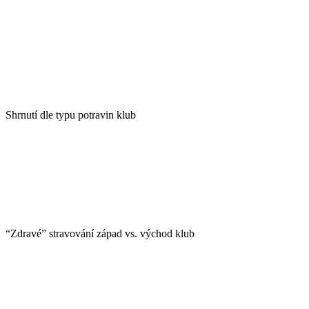
Shrnutí dle typu potravin klub
“Zdravé” stravování západ vs. východ klub