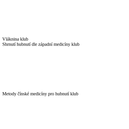
Vláknina klub
Shrnutí hubnutí dle západní medicíny klub
Metody čínské medicíny pro hubnutí klub