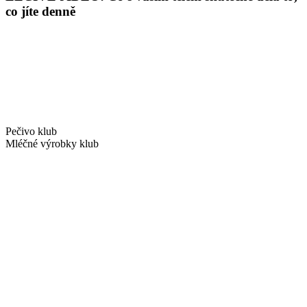
co jíte denně
Pečivo klub
Mléčné výrobky klub