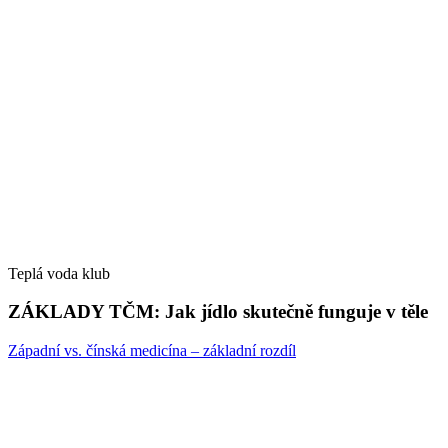
Teplá voda klub
ZÁKLADY TČM: Jak jídlo skutečně funguje v těle
Západní vs. čínská medicína – základní rozdíl