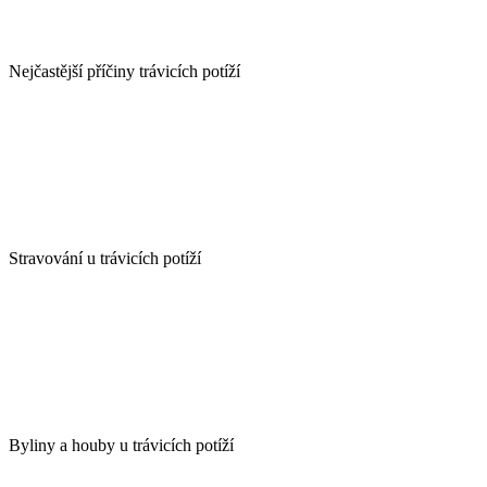
Nejčastější příčiny trávicích potíží
Stravování u trávicích potíží
Byliny a houby u trávicích potíží