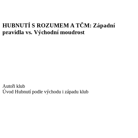
HUBNUTÍ S ROZUMEM A TČM: Západní
pravidla vs. Východní moudrost
Autoři klub
Úvod Hubnutí podle východu i západu klub