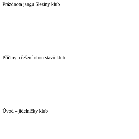
Prázdnota jangu Sleziny klub
Příčiny a řešení obou stavů klub
Úvod – jídelníčky klub