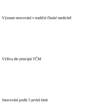
Význam stravování v tradiční čínské medicíně
Výživa dle principů TČM
Stravování podle 5 prvků klub