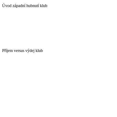
Úvod západní hubnutí klub
Příjem versus výdej klub