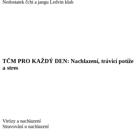
Nedostatek čchi a jangu Ledvin klub
TČM PRO KAŽDÝ DEN: Nachlazení, trávicí potíže
a stres
Virózy a nachlazení
Stravování u nachlazení