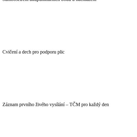
Cvičení a dech pro podporu plic
Záznam prvního živého vysílání – TČM pro každý den