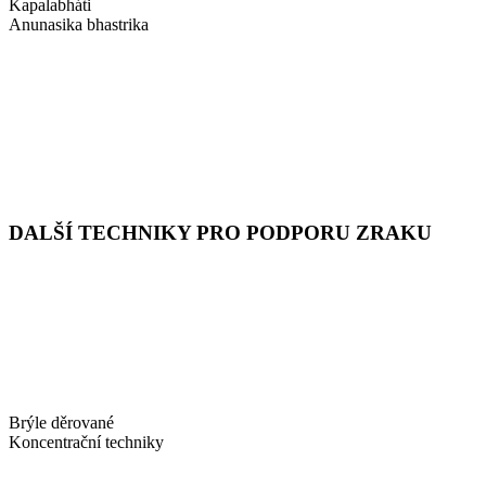
Kapalabháti
Anunasika bhastrika
DALŠÍ TECHNIKY PRO PODPORU ZRAKU
Brýle děrované
Koncentrační techniky