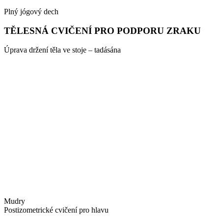
Plný jógový dech
TĚLESNÁ CVIČENÍ PRO PODPORU ZRAKU
Úprava držení těla ve stoje – tadásána
Mudry
Postizometrické cvičení pro hlavu