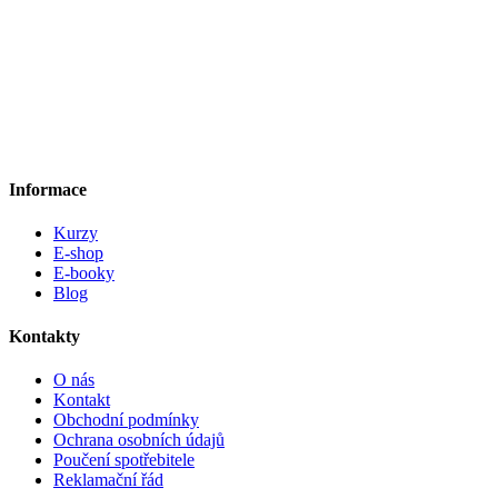
Informace
Kurzy
E-shop
E-booky
Blog
Kontakty
O nás
Kontakt
Obchodní podmínky
Ochrana osobních údajů
Poučení spotřebitele
Reklamační řád