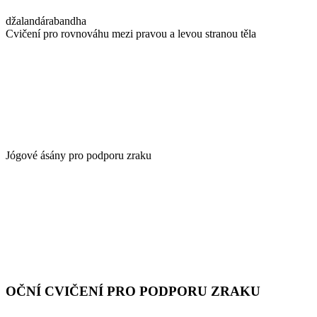
džalandárabandha
Cvičení pro rovnováhu mezi pravou a levou stranou těla
Jógové ásány pro podporu zraku
OČNÍ CVIČENÍ PRO PODPORU ZRAKU