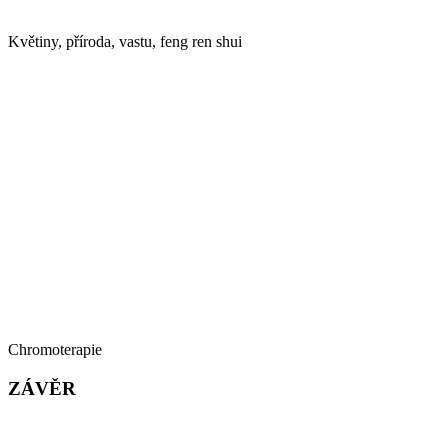
Květiny, příroda, vastu, feng ren shui
Chromoterapie
ZÁVĚR