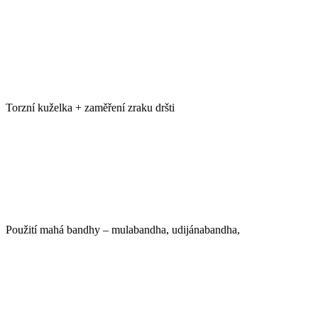
Torzní kuželka + zaměření zraku dršti
Použití mahá bandhy – mulabandha, udijánabandha,