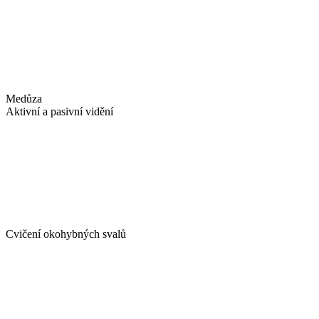
Medůza
Aktivní a pasivní vidění
Cvičení okohybných svalů