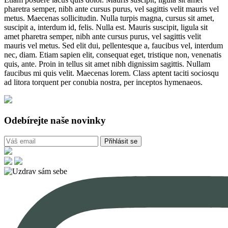
pharetra semper, nibh ante cursus purus, vel sagittis velit mauris vel
metus. Maecenas sollicitudin. Nulla turpis magna, cursus sit amet,
suscipit a, interdum id, felis. Nulla est. Mauris suscipit, ligula sit
amet pharetra semper, nibh ante cursus purus, vel sagittis velit
mauris vel metus. Sed elit dui, pellentesque a, faucibus vel, interdum
nec, diam. Etiam sapien elit, consequat eget, tristique non, venenatis
quis, ante. Proin in tellus sit amet nibh dignissim sagittis. Nullam
faucibus mi quis velit. Maecenas lorem. Class aptent taciti sociosqu
ad litora torquent per conubia nostra, per inceptos hymenaeos.
Odebírejte naše novinky
Přihlásit se