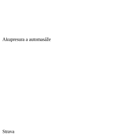
Akupresura a automasáže
Strava