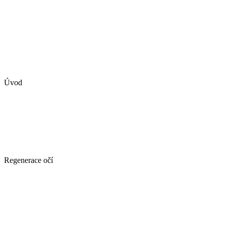
Úvod
Regenerace očí