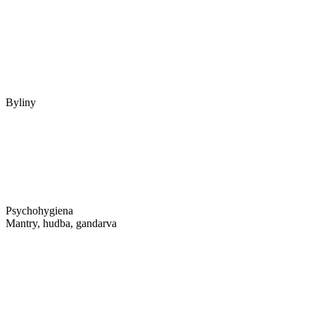
Byliny
Psychohygiena
Mantry, hudba, gandarva