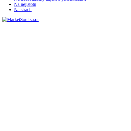
Na nejistotu
Na strach