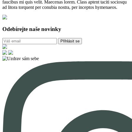
faucibus mi quis velit. Maecenas lorem. Class aptent taciti sociosqu
ad litora torquent per conubia nostra, per inceptos hymenaeos.
Odebírejte naše novinky
Přihlásit se