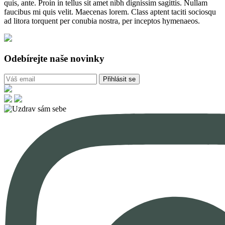
quis, ante. Proin in tellus sit amet nibh dignissim sagittis. Nullam
faucibus mi quis velit. Maecenas lorem. Class aptent taciti sociosqu
ad litora torquent per conubia nostra, per inceptos hymenaeos.
Odebírejte naše novinky
Přihlásit se