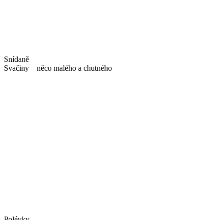
Snídaně
Svačiny – něco malého a chutného
Polévky