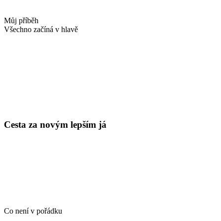
Můj příběh
Všechno začíná v hlavě
Cesta za novým lepším já
Co není v pořádku