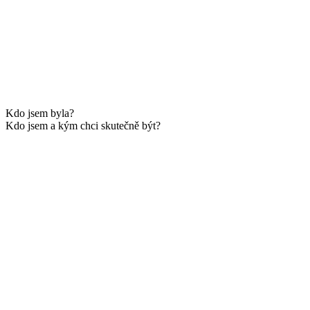
Kdo jsem byla?
Kdo jsem a kým chci skutečně být?