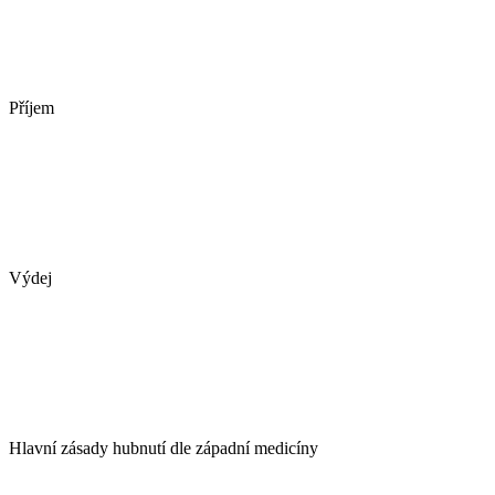
Příjem
Výdej
Hlavní zásady hubnutí dle západní medicíny