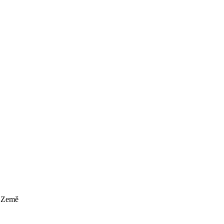
k Země