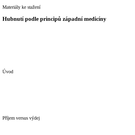
Materiály ke stažení
Hubnutí podle principů západní medicíny
Úvod
Příjem versus výdej