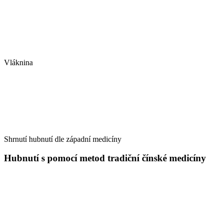
Vláknina
Shrnutí hubnutí dle západní medicíny
Hubnutí s pomocí metod tradiční čínské medicíny