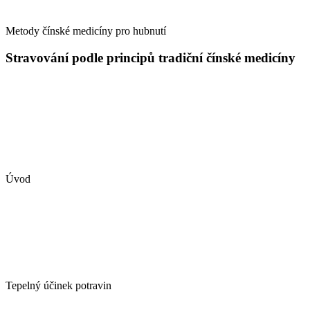
Metody čínské medicíny pro hubnutí
Stravování podle principů tradiční čínské medicíny
Úvod
Tepelný účinek potravin