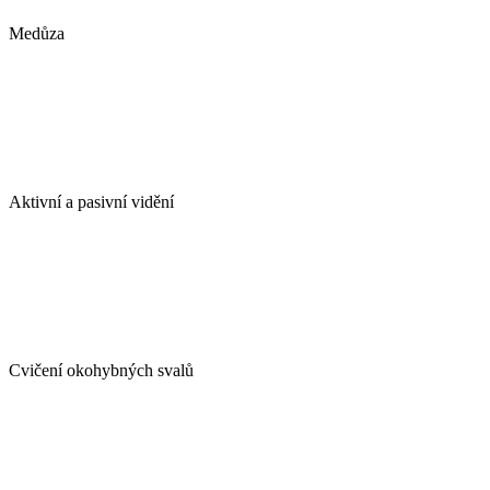
Medůza
Aktivní a pasivní vidění
Cvičení okohybných svalů