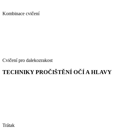
Kombinace cvičení
Cvičení pro dalekozrakost
TECHNIKY PROČIŠTĚNÍ OČÍ A HLAVY
Trátak