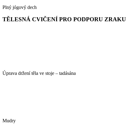
Plný jógový dech
TĚLESNÁ CVIČENÍ PRO PODPORU ZRAKU
Úprava držení těla ve stoje – tadásána
Mudry