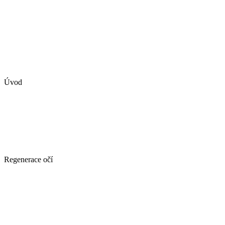
Úvod
Regenerace očí