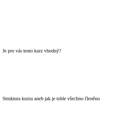
Je pro vás tento kurz vhodný?
Struktura kurzu aneb jak je tohle všechno členěno