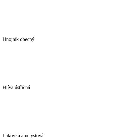
Hnojník obecný
Hlíva ústřičná
Lakovka ametystová