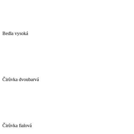
Bedla vysoká
Čirůvka dvoubarvá
Čirůvka fialová