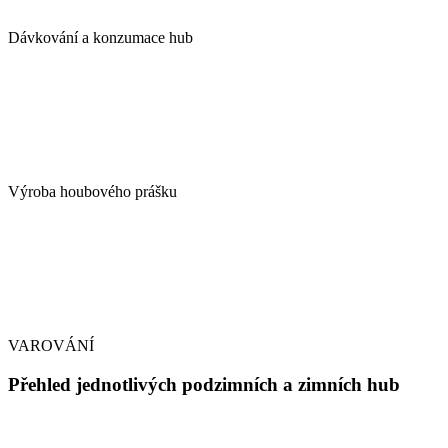
Dávkování a konzumace hub
Výroba houbového prášku
VAROVÁNÍ
Přehled jednotlivých podzimních a zimních hub