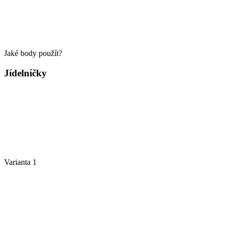
Jaké body použít?
Jídelníčky
Varianta 1