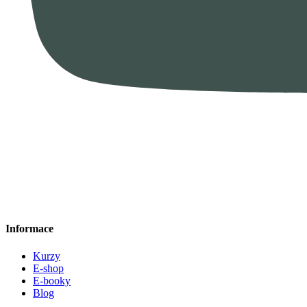
Informace
Kurzy
E-shop
E-booky
Blog