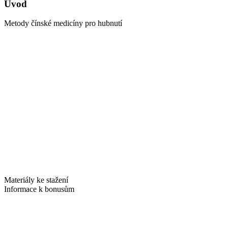
Úvod
Metody čínské medicíny pro hubnutí
Materiály ke stažení
Informace k bonusům