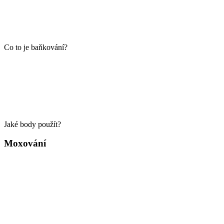
Co to je baňkování?
Jaké body použít?
Moxování