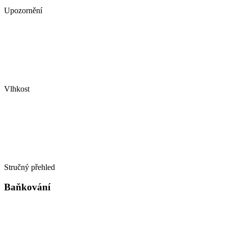
Upozornění
Vlhkost
Stručný přehled
Baňkování