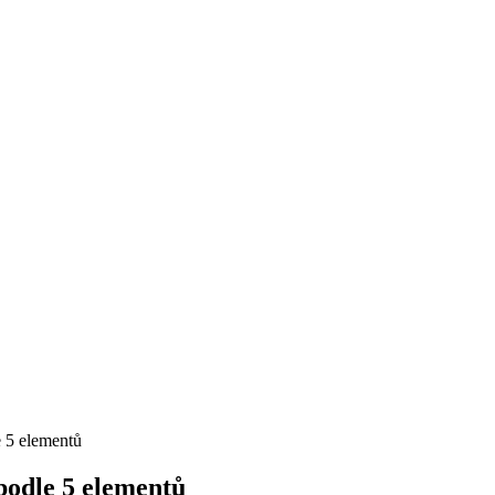
e 5 elementů
 podle 5 elementů