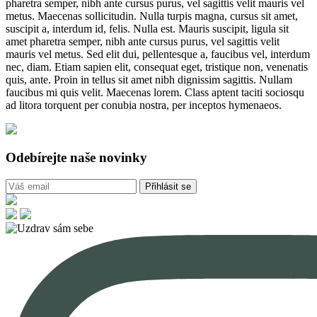
pharetra semper, nibh ante cursus purus, vel sagittis velit mauris vel
metus. Maecenas sollicitudin. Nulla turpis magna, cursus sit amet,
suscipit a, interdum id, felis. Nulla est. Mauris suscipit, ligula sit
amet pharetra semper, nibh ante cursus purus, vel sagittis velit
mauris vel metus. Sed elit dui, pellentesque a, faucibus vel, interdum
nec, diam. Etiam sapien elit, consequat eget, tristique non, venenatis
quis, ante. Proin in tellus sit amet nibh dignissim sagittis. Nullam
faucibus mi quis velit. Maecenas lorem. Class aptent taciti sociosqu
ad litora torquent per conubia nostra, per inceptos hymenaeos.
Odebírejte naše novinky
Přihlásit se