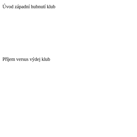
Úvod západní hubnutí klub
Příjem versus výdej klub