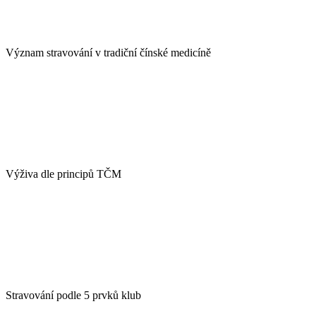
Význam stravování v tradiční čínské medicíně
Výživa dle principů TČM
Stravování podle 5 prvků klub