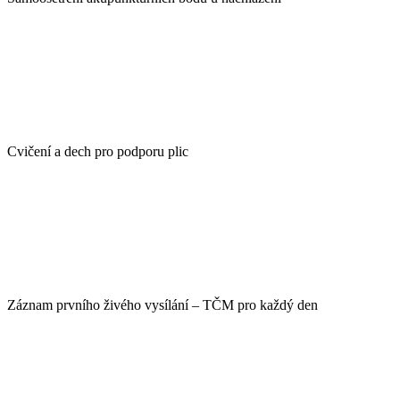
Cvičení a dech pro podporu plic
Záznam prvního živého vysílání – TČM pro každý den