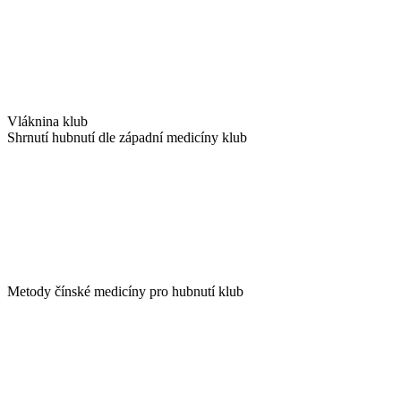
Vláknina klub
Shrnutí hubnutí dle západní medicíny klub
Metody čínské medicíny pro hubnutí klub