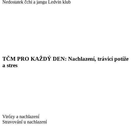
Nedostatek čchi a jangu Ledvin klub
TČM PRO KAŽDÝ DEN: Nachlazení, trávicí potíže
a stres
Virózy a nachlazení
Stravování u nachlazení