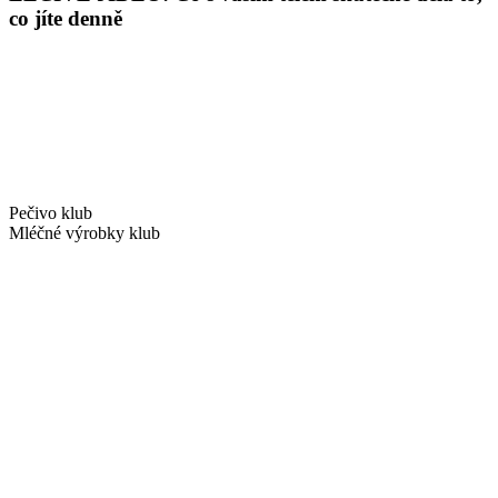
co jíte denně
Pečivo klub
Mléčné výrobky klub