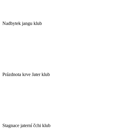
Nadbytek jangu klub
Prázdnota krve Jater klub
Stagnace jaterní čchi klub