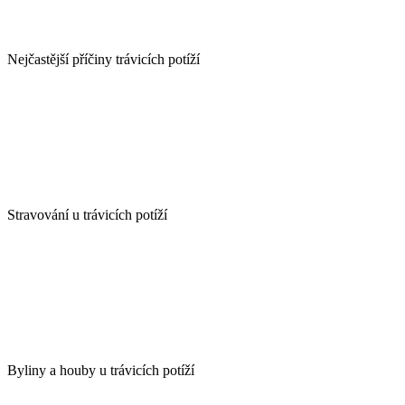
Nejčastější příčiny trávicích potíží
Stravování u trávicích potíží
Byliny a houby u trávicích potíží