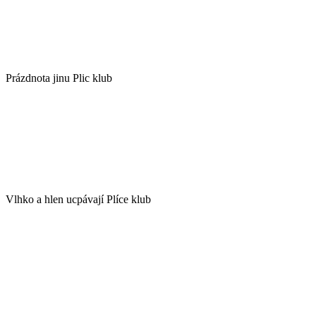
Prázdnota jinu Plic klub
Vlhko a hlen ucpávají Plíce klub