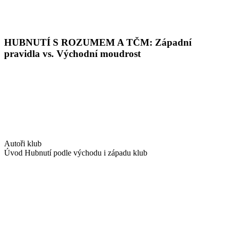
HUBNUTÍ S ROZUMEM A TČM: Západní
pravidla vs. Východní moudrost
Autoři klub
Úvod Hubnutí podle východu i západu klub