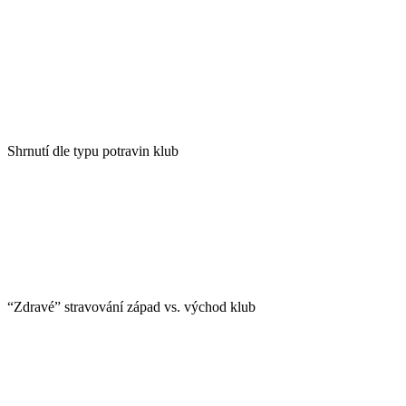
Shrnutí dle typu potravin klub
“Zdravé” stravování západ vs. východ klub