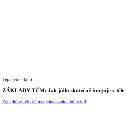
Teplá voda klub
ZÁKLADY TČM: Jak jídlo skutečně funguje v těle
Západní vs. čínská medicína – základní rozdíl