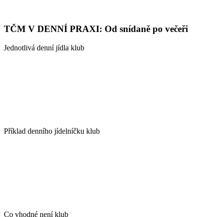
TČM V DENNÍ PRAXI: Od snídaně po večeři
Jednotlivá denní jídla klub
Příklad denního jídelníčku klub
Co vhodné není klub