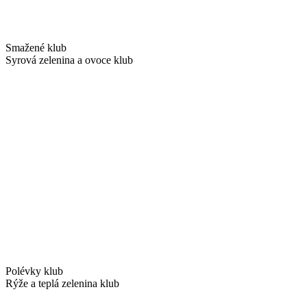
Smažené klub
Syrová zelenina a ovoce klub
Polévky klub
Rýže a teplá zelenina klub