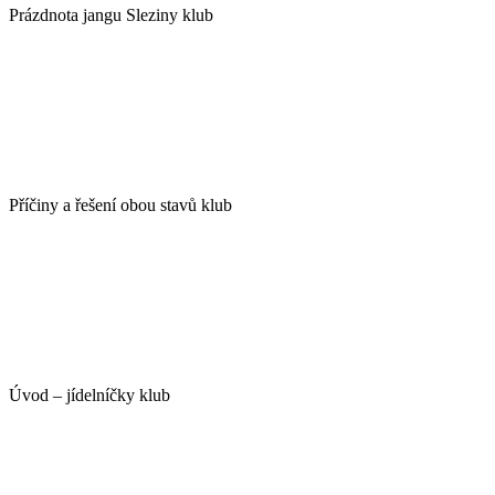
Prázdnota jangu Sleziny klub
Příčiny a řešení obou stavů klub
Úvod – jídelníčky klub