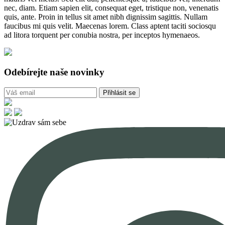
nec, diam. Etiam sapien elit, consequat eget, tristique non, venenatis
quis, ante. Proin in tellus sit amet nibh dignissim sagittis. Nullam
faucibus mi quis velit. Maecenas lorem. Class aptent taciti sociosqu
ad litora torquent per conubia nostra, per inceptos hymenaeos.
Odebírejte naše novinky
Přihlásit se