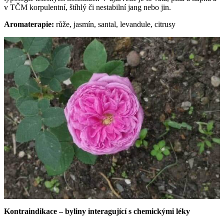
v TČM korpulentní, štíhlý či nestabilní jang nebo jin.
Aromaterapie:
růže, jasmín, santal, levandule, citrusy
Kontraindikace – byliny interagující s chemickými léky