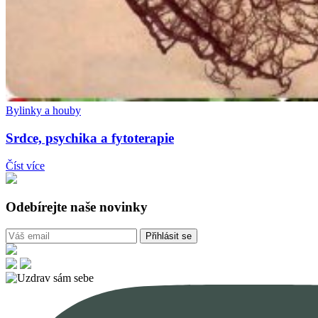
Bylinky a houby
Srdce, psychika a fytoterapie
Číst více
Odebírejte naše novinky
Přihlásit se