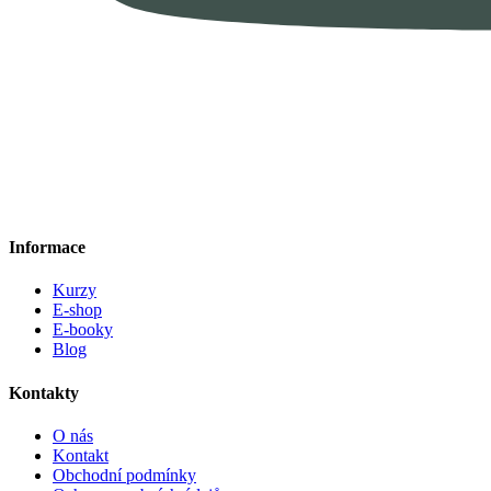
Informace
Kurzy
E-shop
E-booky
Blog
Kontakty
O nás
Kontakt
Obchodní podmínky