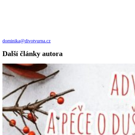
dominika@divotvurna.cz
Další články autora