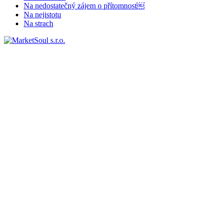
Na nedostatečný zájem o přítomnost￼
Na nejistotu
Na strach