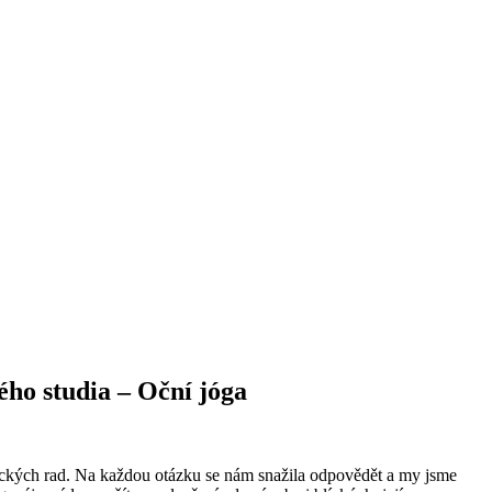
ého studia – Oční jóga
tických rad. Na každou otázku se nám snažila odpovědět a my jsme