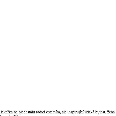
ařka na piedestalu radící ostatním, ale inspirující lidská bytost, žena se