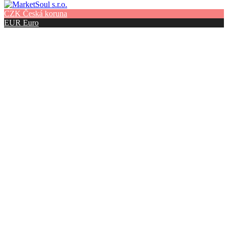
CZK
Česká koruna
EUR
Euro