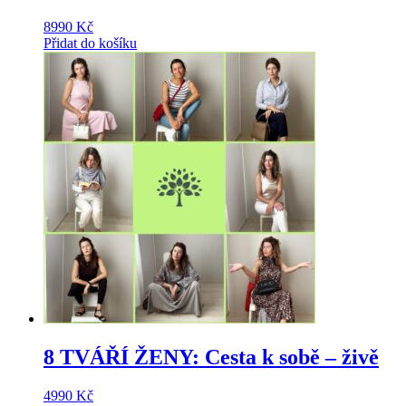
8990
Kč
Přidat do košíku
8 TVÁŘÍ ŽENY: Cesta k sobě – živě
4990
Kč