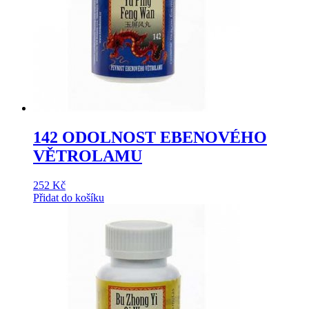
142 ODOLNOST EBENOVÉHO
VĚTROLAMU
252
Kč
Přidat do košíku