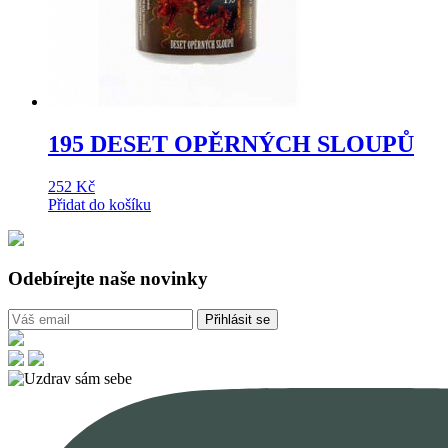
195 DESET OPĚRNÝCH SLOUPŮ
252
Kč
Přidat do košíku
Odebírejte naše novinky
Přihlásit se