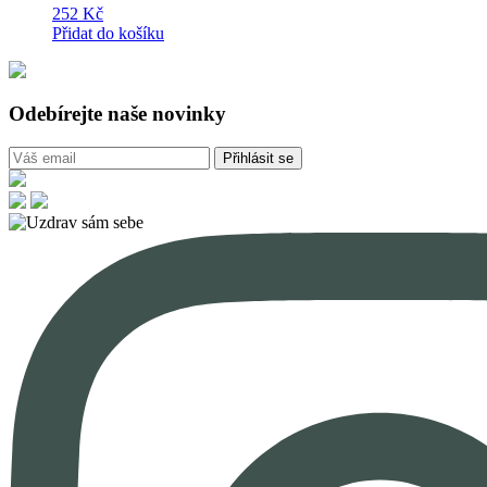
252
Kč
Přidat do košíku
Odebírejte naše novinky
Přihlásit se