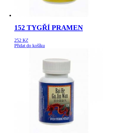
152 TYGŘÍ PRAMEN
252
Kč
Přidat do košíku