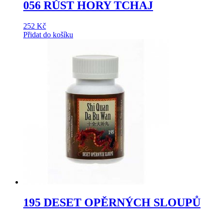
056 RŮST HORY TCHAJ
252
Kč
Přidat do košíku
195 DESET OPĚRNÝCH SLOUPŮ