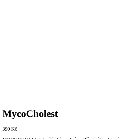
MycoCholest
390
Kč