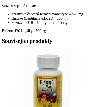
Složení v jedné kapsli:
organická červená fermentovaná rýže – 420 mg
shiitake (Lentilnula edodes) – 100 mg
koenzym Q10 – 15 mg rutin – 15 mg
Balení:
120 kapslí po 500mg
Související produkty