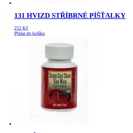
131 HVIZD STŘÍBRNÉ PÍŠŤALKY
252
Kč
Přidat do košíku