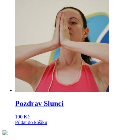
Pozdrav Slunci
190
Kč
Přidat do košíku