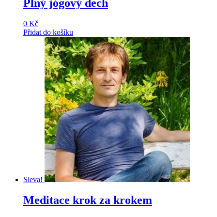
Plný jógový dech
0
Kč
Přidat do košíku
Sleva!
Meditace krok za krokem