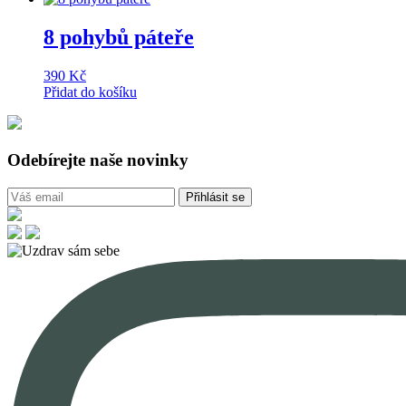
8 pohybů páteře
390
Kč
Přidat do košíku
Odebírejte naše novinky
Přihlásit se