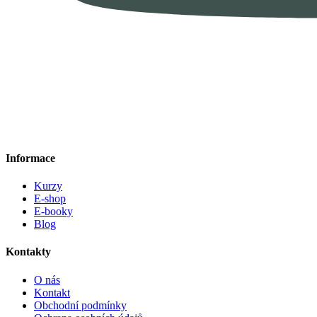
Informace
Kurzy
E-shop
E-booky
Blog
Kontakty
O nás
Kontakt
Obchodní podmínky