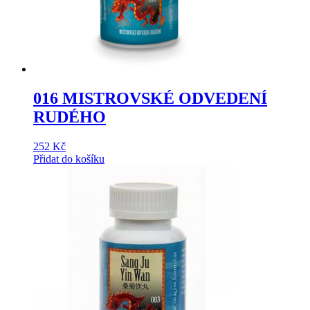
016 MISTROVSKÉ ODVEDENÍ
RUDÉHO
252
Kč
Přidat do košíku