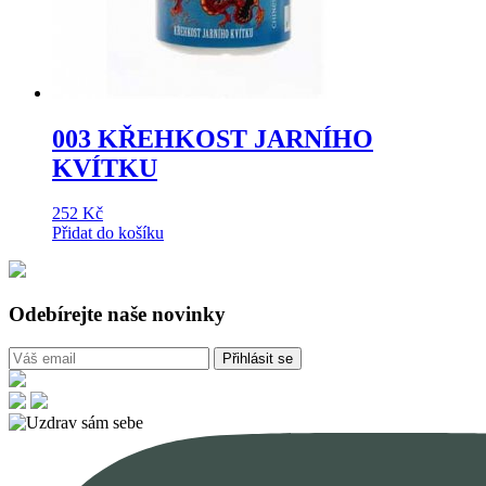
003 KŘEHKOST JARNÍHO
KVÍTKU
252
Kč
Přidat do košíku
Odebírejte naše novinky
Přihlásit se