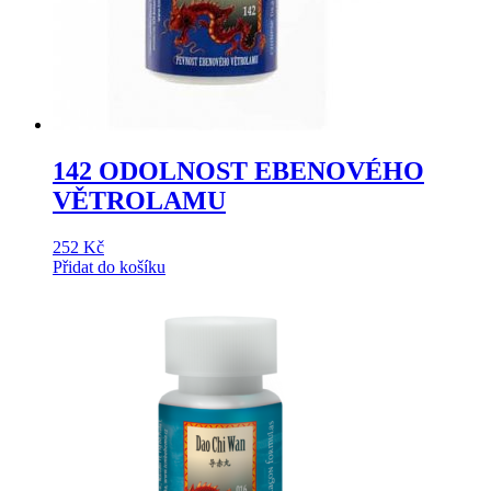
142 ODOLNOST EBENOVÉHO
VĚTROLAMU
252
Kč
Přidat do košíku