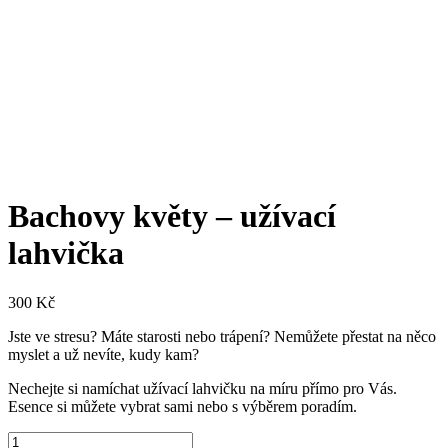
Bachovy květy – užívací
lahvička
300
Kč
Jste ve stresu? Máte starosti nebo trápení? Nemůžete přestat na něco
myslet a už nevíte, kudy kam?
Nechejte si namíchat užívací lahvičku na míru přímo pro Vás.
Esence si můžete vybrat sami nebo s výběrem poradím.
Bachovy