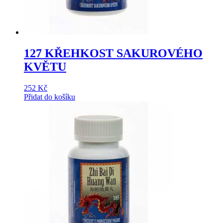
127 KŘEHKOST SAKUROVÉHO
KVĚTU
252
Kč
Přidat do košíku