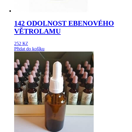
142 ODOLNOST EBENOVÉHO
VĚTROLAMU
252
Kč
Přidat do košíku