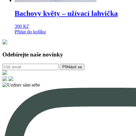
Bachovy květy – užívací lahvička
300
Kč
Přidat do košíku
Odebírejte naše novinky
Přihlásit se