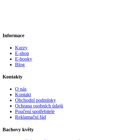
Informace
Kurzy
E-shop
E-booky
Blog
Kontakty
O nás
Kontakt
Obchodní podmínky
Ochrana osobních údajů
Poučení spotřebitele
Reklamační řád
Bachovy květy