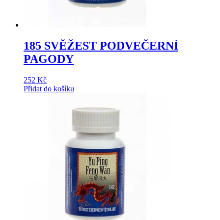
185 SVĚŽEST PODVEČERNÍ
PAGODY
252
Kč
Přidat do košíku