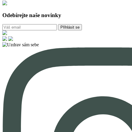
Odebírejte naše novinky
Přihlásit se