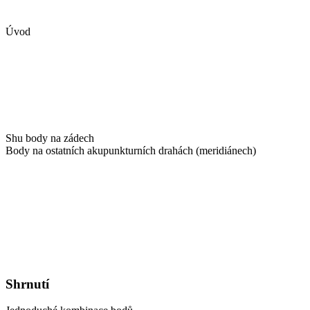
Úvod
Shu body na zádech
Body na ostatních akupunkturních drahách (meridiánech)
Shrnutí