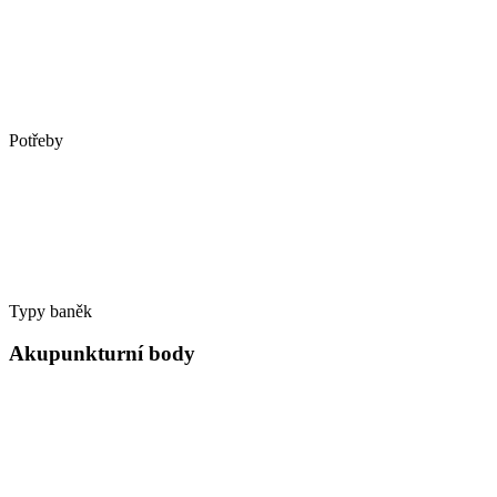
Potřeby
Typy baněk
Akupunkturní body