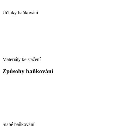
Účinky baňkování
Materiály ke stažení
Způsoby baňkování
Slabé baňkování