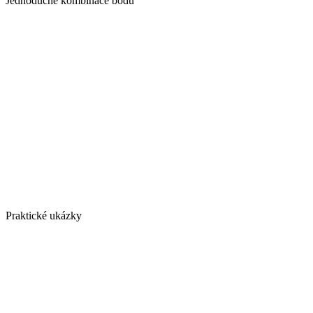
Jednoduché kombinace bodů
Praktické ukázky