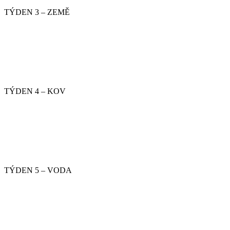
TÝDEN 3 – ZEMĚ
TÝDEN 4 – KOV
TÝDEN 5 – VODA