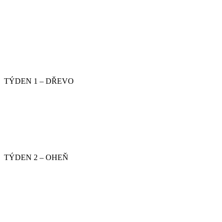
TÝDEN 1 – DŘEVO
TÝDEN 2 – OHEŇ