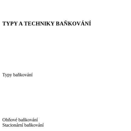
TYPY A TECHNIKY BAŇKOVÁNÍ
Typy baňkování
Ohňové baňkování
Stacionární baňkování