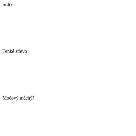
Srdce
Tenké střevo
Močový měchýř