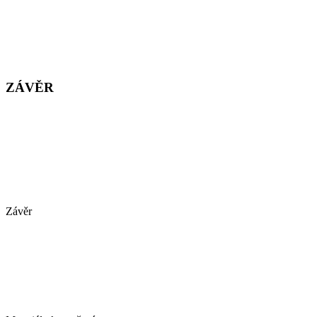
ZÁVĚR
Závěr