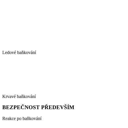
Ledové baňkování
Krvavé baňkování
BEZPEČNOST PŘEDEVŠÍM
Reakce po baňkování