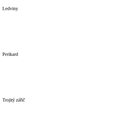
Ledviny
Perikard
Trojitý zářič