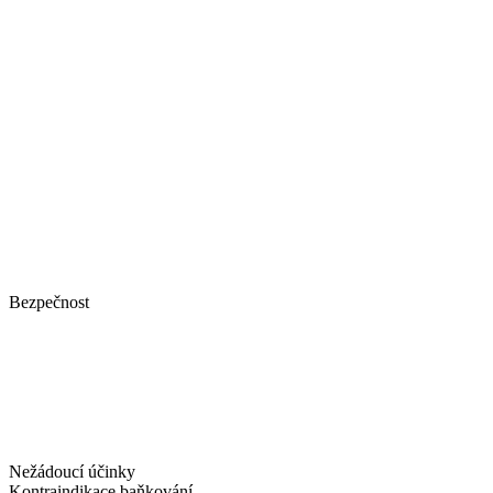
Bezpečnost
Nežádoucí účinky
Kontraindikace baňkování