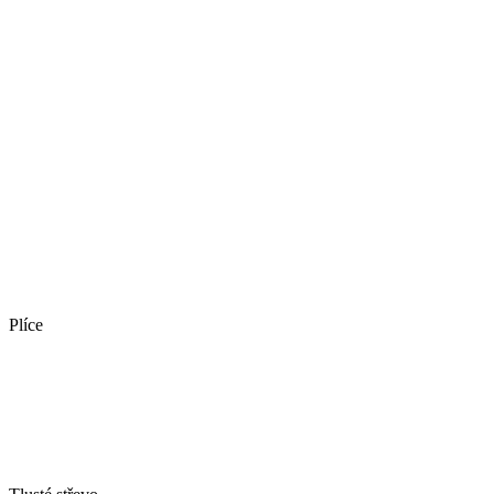
Plíce