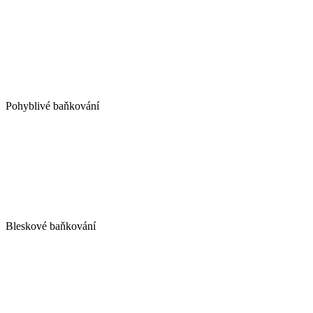
Pohyblivé baňkování
Bleskové baňkování