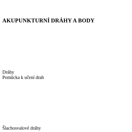
AKUPUNKTURNÍ DRÁHY A BODY
Dráhy
Pomůcka k učení drah
Šlachosvalové dráhy