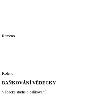
Rameno
Koleno
BAŇKOVÁNÍ VĚDECKY
Vědecké studie o baňkování