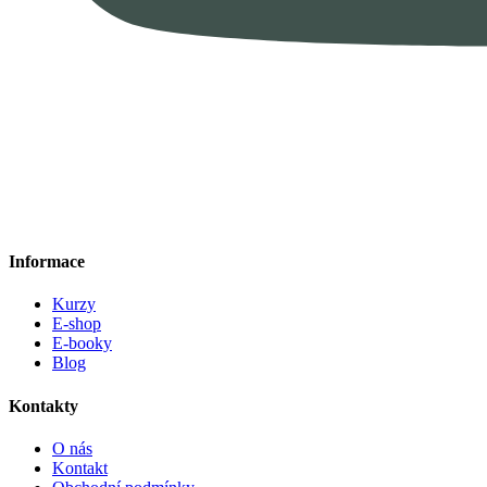
Informace
Kurzy
E-shop
E-booky
Blog
Kontakty
O nás
Kontakt