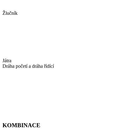
Žlučník
Játra
Dráha početí a dráha řídící
KOMBINACE