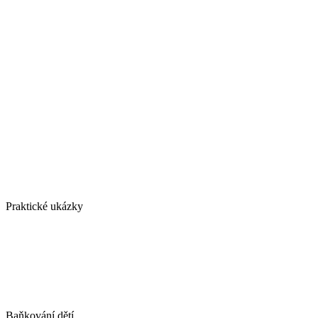
Praktické ukázky
Baňkování dětí