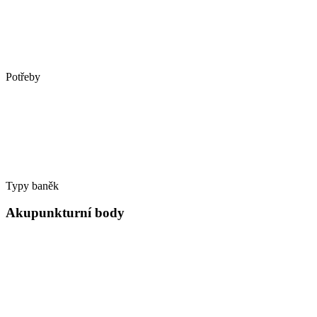
Potřeby
Typy baněk
Akupunkturní body