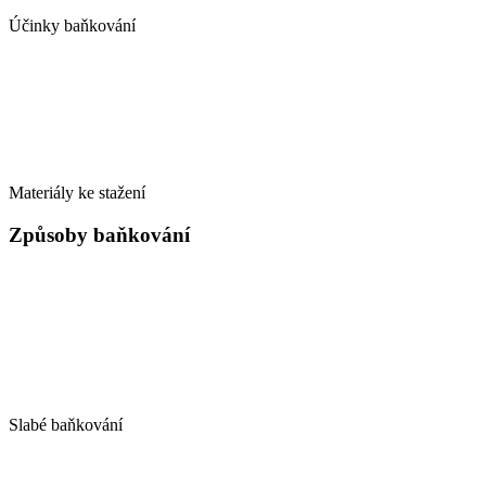
Účinky baňkování
Materiály ke stažení
Způsoby baňkování
Slabé baňkování