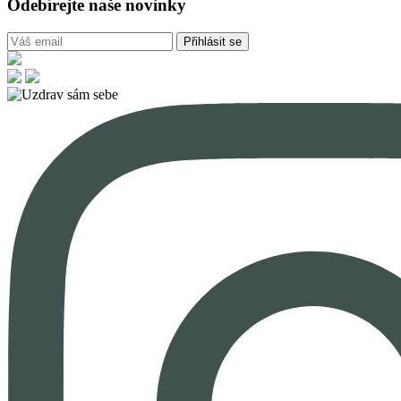
Odebírejte naše novinky
Přihlásit se