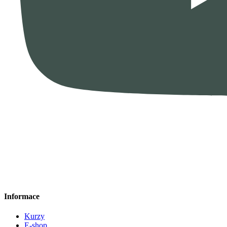
Informace
Kurzy
E-shop