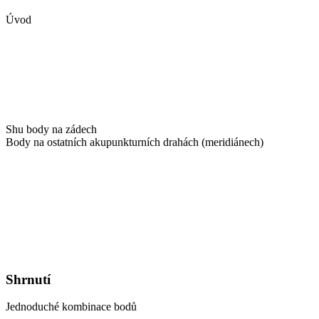
Úvod
Shu body na zádech
Body na ostatních akupunkturních drahách (meridiánech)
Shrnutí
Jednoduché kombinace bodů