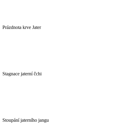
Prázdnota krve Jater
Stagnace jaterní čchi
Stoupání jaterního jangu