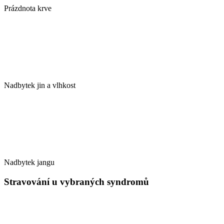
Prázdnota krve
Nadbytek jin a vlhkost
Nadbytek jangu
Stravování u vybraných syndromů