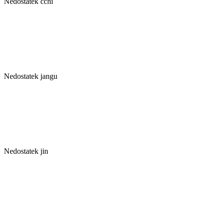
Nedostatek čchi
Nedostatek jangu
Nedostatek jin