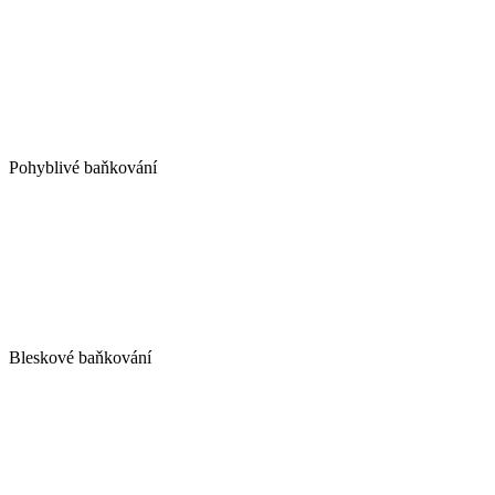
Pohyblivé baňkování
Bleskové baňkování