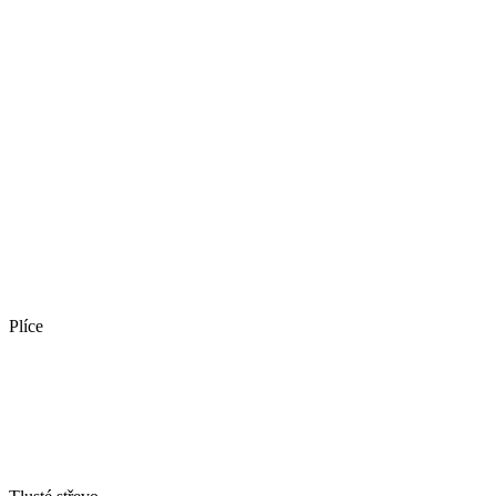
Plíce