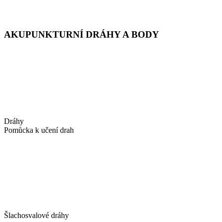
AKUPUNKTURNÍ DRÁHY A BODY
Dráhy
Pomůcka k učení drah
Šlachosvalové dráhy