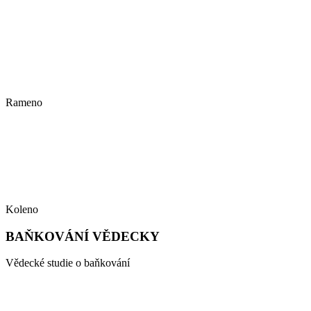
Rameno
Koleno
BAŇKOVÁNÍ VĚDECKY
Vědecké studie o baňkování