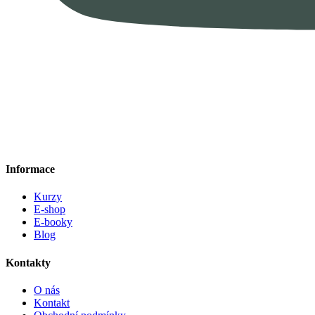
Informace
Kurzy
E-shop
E-booky
Blog
Kontakty
O nás
Kontakt