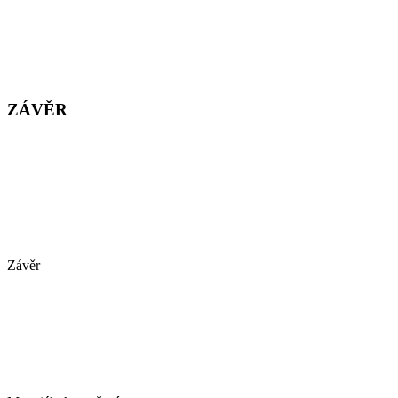
ZÁVĚR
Závěr