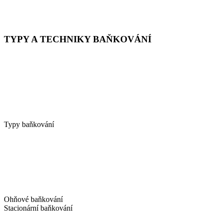
TYPY A TECHNIKY BAŇKOVÁNÍ
Typy baňkování
Ohňové baňkování
Stacionární baňkování