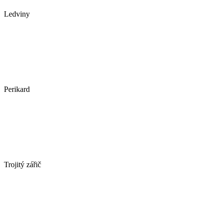
Ledviny
Perikard
Trojitý zářič