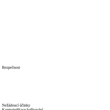
Bezpečnost
Nežádoucí účinky
Kontraindikace baňkování