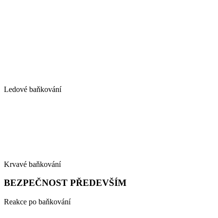
Ledové baňkování
Krvavé baňkování
BEZPEČNOST PŘEDEVŠÍM
Reakce po baňkování