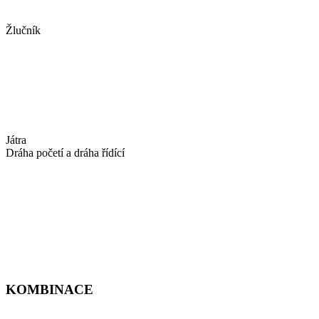
Žlučník
Játra
Dráha početí a dráha řídící
KOMBINACE