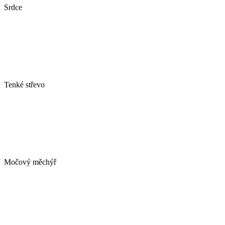
Srdce
Tenké střevo
Močový měchýř