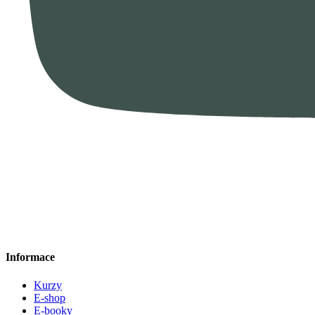
Informace
Kurzy
E-shop
E-booky