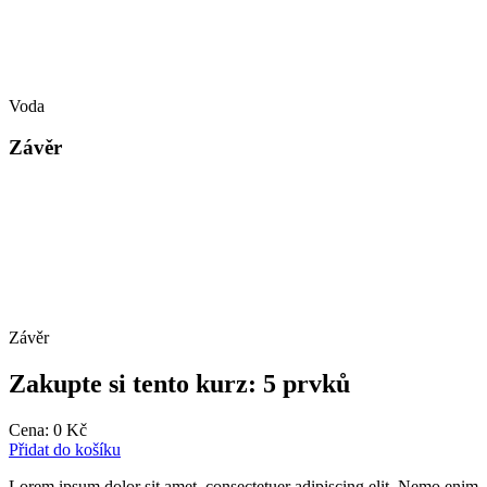
Voda
Závěr
Závěr
Zakupte si tento kurz: 5 prvků
Cena:
0
Kč
Přidat do košíku
Lorem ipsum dolor sit amet, consectetuer adipiscing elit. Nemo enim