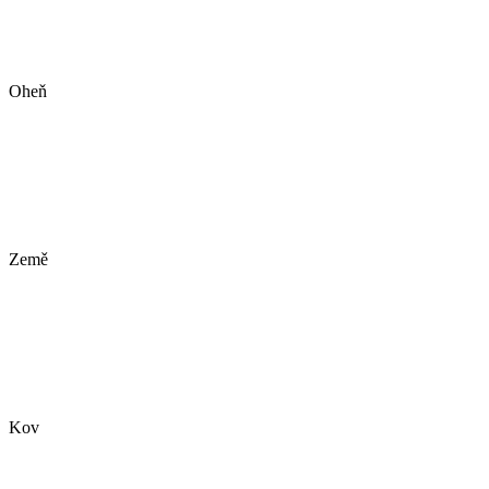
Oheň
Země
Kov