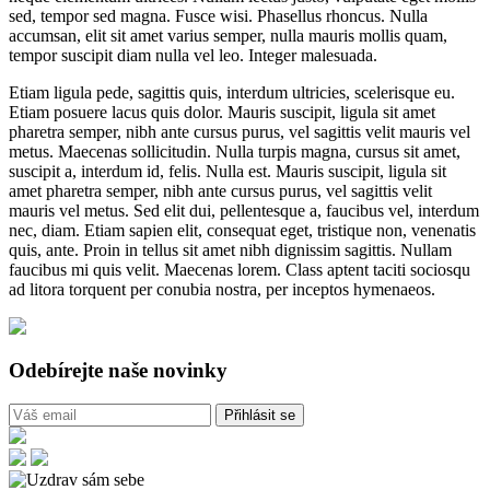
sed, tempor sed magna. Fusce wisi. Phasellus rhoncus. Nulla
accumsan, elit sit amet varius semper, nulla mauris mollis quam,
tempor suscipit diam nulla vel leo. Integer malesuada.
Etiam ligula pede, sagittis quis, interdum ultricies, scelerisque eu.
Etiam posuere lacus quis dolor. Mauris suscipit, ligula sit amet
pharetra semper, nibh ante cursus purus, vel sagittis velit mauris vel
metus. Maecenas sollicitudin. Nulla turpis magna, cursus sit amet,
suscipit a, interdum id, felis. Nulla est. Mauris suscipit, ligula sit
amet pharetra semper, nibh ante cursus purus, vel sagittis velit
mauris vel metus. Sed elit dui, pellentesque a, faucibus vel, interdum
nec, diam. Etiam sapien elit, consequat eget, tristique non, venenatis
quis, ante. Proin in tellus sit amet nibh dignissim sagittis. Nullam
faucibus mi quis velit. Maecenas lorem. Class aptent taciti sociosqu
ad litora torquent per conubia nostra, per inceptos hymenaeos.
Odebírejte naše novinky
Přihlásit se