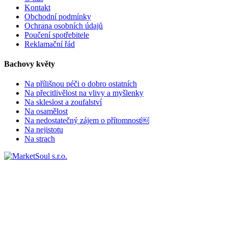
Kontakt
Obchodní podmínky
Ochrana osobních údajů
Poučení spotřebitele
Reklamační řád
Bachovy květy
Na přílišnou péči o dobro ostatních
Na přecitlivělost na vlivy a myšlenky
Na skleslost a zoufalství
Na osamělost
Na nedostatečný zájem o přítomnost￼
Na nejistotu
Na strach