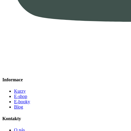
Informace
Kurzy
E-shop
E-booky
Blog
Kontakty
O nás