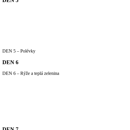
DEN 5
DEN 5 – Polévky
DEN 6
DEN 6 – Rýže a teplá zelenina
DEN 7