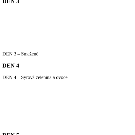
DEN 3
DEN 3 – Smažené
DEN 4
DEN 4 – Syrová zelenina a ovoce