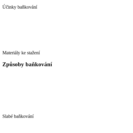
Účinky baňkování
Materiály ke stažení
Způsoby baňkování
Slabé baňkování