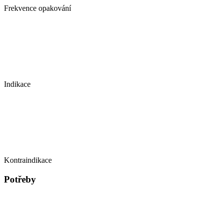
Frekvence opakování
Indikace
Kontraindikace
Potřeby