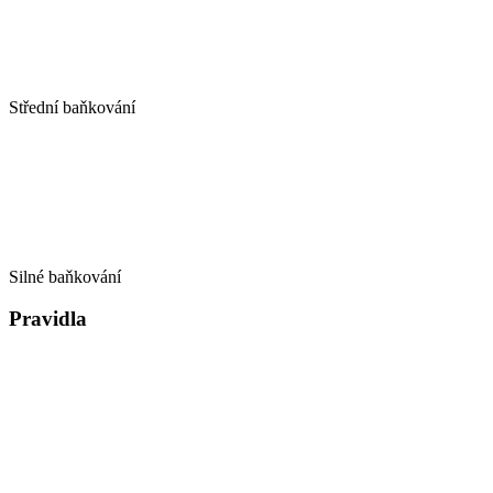
Střední baňkování
Silné baňkování
Pravidla