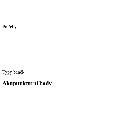
Potřeby
Typy baněk
Akupunkturní body