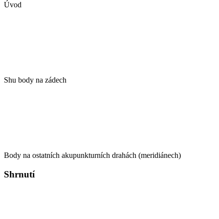
Úvod
Shu body na zádech
Body na ostatních akupunkturních drahách (meridiánech)
Shrnutí