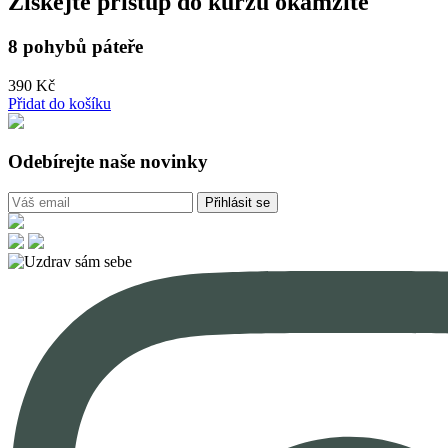
Získejte přístup do kurzu okamžitě
8 pohybů páteře
390
Kč
Přidat do košíku
Odebírejte naše novinky
Přihlásit se