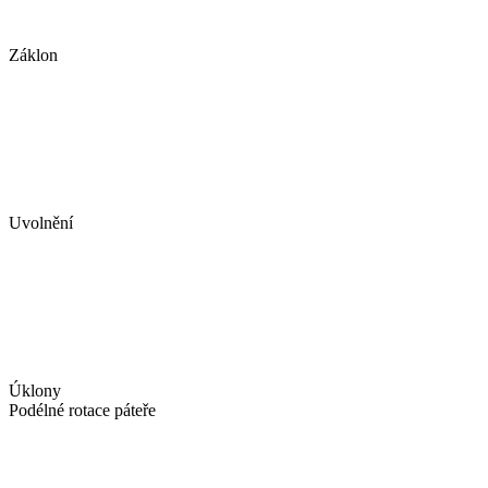
Záklon
Uvolnění
Úklony
Podélné rotace páteře