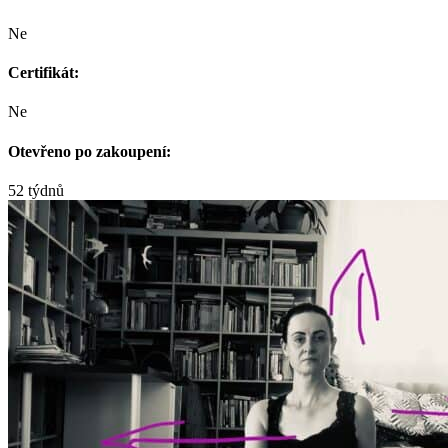
Ne
Certifikát:
Ne
Otevřeno po zakoupení:
52 týdnů