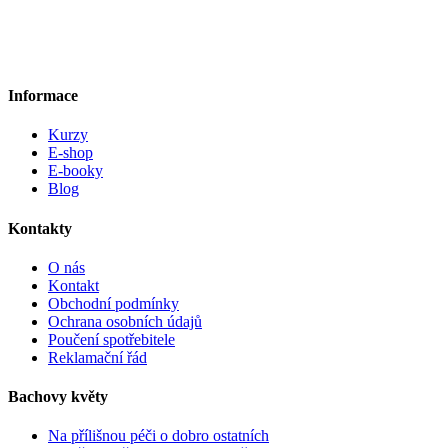
Informace
Kurzy
E-shop
E-booky
Blog
Kontakty
O nás
Kontakt
Obchodní podmínky
Ochrana osobních údajů
Poučení spotřebitele
Reklamační řád
Bachovy květy
Na přílišnou péči o dobro ostatních